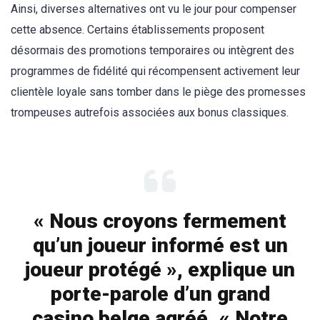
Ainsi, diverses alternatives ont vu le jour pour compenser
cette absence. Certains établissements proposent
désormais des promotions temporaires ou intègrent des
programmes de fidélité qui récompensent activement leur
clientèle loyale sans tomber dans le piège des promesses
trompeuses autrefois associées aux bonus classiques.
« Nous croyons fermement
qu’un joueur informé est un
joueur protégé », explique un
porte-parole d’un grand
casino belge agréé. « Notre