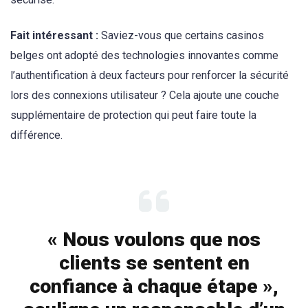
Fait intéressant :
Saviez-vous que certains casinos
belges ont adopté des technologies innovantes comme
l’authentification à deux facteurs pour renforcer la sécurité
lors des connexions utilisateur ? Cela ajoute une couche
supplémentaire de protection qui peut faire toute la
différence.
« Nous voulons que nos
clients se sentent en
confiance à chaque étape »,