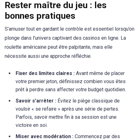
Rester maître du jeu : les
bonnes pratiques
S’amuser tout en gardant le contrôle est essentiel lorsqu’on
plonge dans l’univers captivant des casinos en ligne. La
roulette américaine peut être palpitante, mais elle
nécessite aussi une approche réfléchie.
Fixer des limites claires :
Avant même de placer
votre premier jeton, définissez combien vous êtes
prêt à perdre sans affecter votre budget quotidien.
Savoir s’arrêter :
Évitez le piège classique de
vouloir « se refaire » après une série de pertes.
Parfois, savoir mettre fin à sa session est une
victoire en soi.
Miser avec modération :
Commencez par des