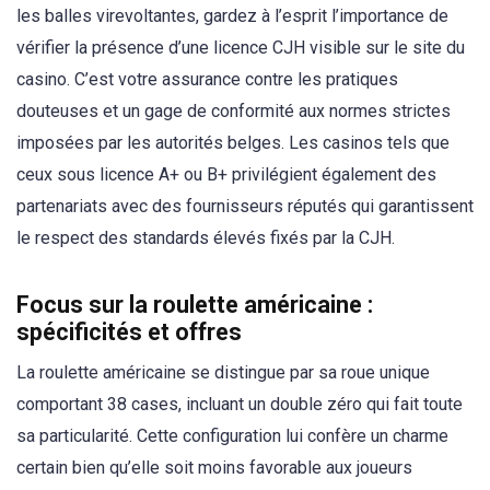
les balles virevoltantes, gardez à l’esprit l’importance de
vérifier la présence d’une licence CJH visible sur le site du
casino. C’est votre assurance contre les pratiques
douteuses et un gage de conformité aux normes strictes
imposées par les autorités belges. Les casinos tels que
ceux sous licence A+ ou B+ privilégient également des
partenariats avec des fournisseurs réputés qui garantissent
le respect des standards élevés fixés par la CJH.
Focus sur la roulette américaine :
spécificités et offres
La roulette américaine se distingue par sa roue unique
comportant 38 cases, incluant un double zéro qui fait toute
sa particularité. Cette configuration lui confère un charme
certain bien qu’elle soit moins favorable aux joueurs