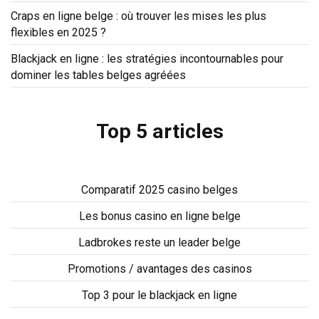
Craps en ligne belge : où trouver les mises les plus
flexibles en 2025 ?
Blackjack en ligne : les stratégies incontournables pour
dominer les tables belges agréées
Top 5 articles
Comparatif 2025 casino belges
Les bonus casino en ligne belge
Ladbrokes reste un leader belge
Promotions / avantages des casinos
Top 3 pour le blackjack en ligne