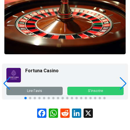
Fortuna Casino
Lire l'avis
S'inscrire
Facebook
WhatsApp
Reddit
LinkedIn
X