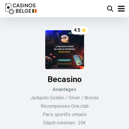
4.5
Becasino
Avantages
Jackpots Golden / Silver / Bronze
Récompenses Oria club
Paris sportifs virtuels
Dépôt minimum : 20€