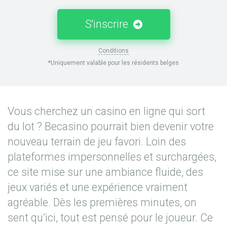
S'inscrire
Conditions
*Uniquement valable pour les résidents belges
Vous cherchez un casino en ligne qui sort
du lot ? Becasino pourrait bien devenir votre
nouveau terrain de jeu favori. Loin des
plateformes impersonnelles et surchargées,
ce site mise sur une ambiance fluide, des
jeux variés et une expérience vraiment
agréable. Dès les premières minutes, on
sent qu’ici, tout est pensé pour le joueur. Ce