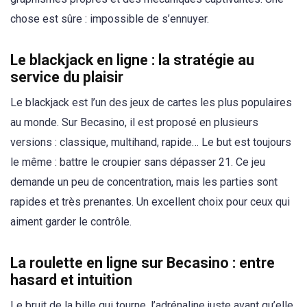
chose est sûre : impossible de s’ennuyer.
Le blackjack en ligne : la stratégie au
service du plaisir
Le blackjack est l’un des jeux de cartes les plus populaires
au monde. Sur Becasino, il est proposé en plusieurs
versions : classique, multihand, rapide… Le but est toujours
le même : battre le croupier sans dépasser 21. Ce jeu
demande un peu de concentration, mais les parties sont
rapides et très prenantes. Un excellent choix pour ceux qui
aiment garder le contrôle.
La roulette en ligne sur Becasino : entre
hasard et intuition
Le bruit de la bille qui tourne, l’adrénaline juste avant qu’elle