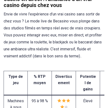
casino depuis chez vous
Envie de vivre l’expérience d’un vrai casino sans sortir de
chez vous ? Le mode live de Becasino vous plonge dans
des studios filmés en temps réel avec de vrais croupiers.
Vous pouvez interagir avec eux, miser en direct, et profiter
de jeux comme la roulette, le blackjack ou le baccarat dans
une ambiance ultra réaliste. C’est immersif, fluide et
vraiment addictif (dans le bon sens du terme)..
Type de
% RTP
Divertiss
Potentie
C
jeu
moyen
ement
l de
gains
Machines
95 à 98 %
Élevé
à sous
☆