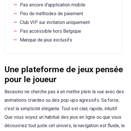
Pas encore d’application mobile
Peu de méthodes de paiement
Club VIP sur invitation uniquement
Pas accessible hors Belgique
Manque de jeux exclusifs
Une plateforme de jeux pensée
pour le joueur
Becasino ne cherche pas à en mettre plein la vue avec des
animations criardes ou des pop-ups agressifs. Sa force,
c’est la simplicité élégante. Tout est clair, rapide, intuitif.
Que vous soyez un habitué des jeux en ligne ou que vous
découvriez tout juste cet univers, la navigation est fluide, le