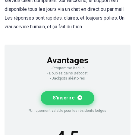
service client compétent. Sur Becasino, le support est
disponible tous les jours via un chat en direct ou par mail.
Les réponses sont rapides, claires, et toujours polies. Un
vrai service humain, et ça fait du bien.
Avantages
- Programme Beclub
- Doublez gains Beboost
- Jackpots aléatoires
S'inscrire
*Uniquement valable pour les résidents belges