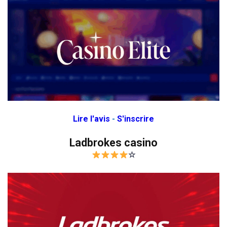
Lire l'avis
-
S'inscrire
Ladbrokes casino
☆