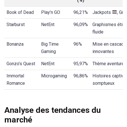
(%)
Book of Dead
Play’n GO
96,21%
Jackpots
, Gr
Starburst
NetEnt
96,09%
Graphismes étin
fluide
Bonanza
Big Time
96%
Mise en cascad
Gaming
innovantes
Gonzo’s Quest
NetEnt
95,97%
Thème aventure
Immortal
Microgaming
96,86%
Histoires captiv
Romance
somptueux
Analyse des tendances du
marché