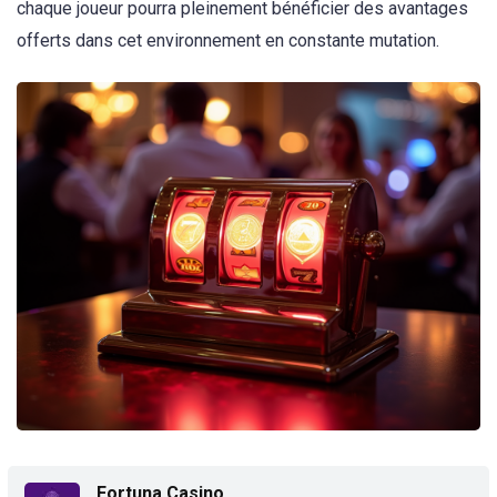
chaque joueur pourra pleinement bénéficier des avantages
offerts dans cet environnement en constante mutation.
Fortuna Casino