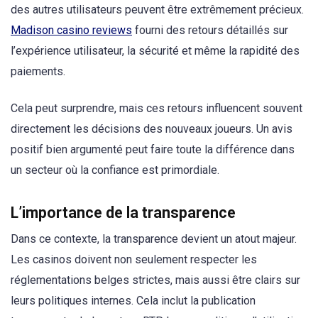
des autres utilisateurs peuvent être extrêmement précieux.
Madison casino reviews
fourni des retours détaillés sur
l’expérience utilisateur, la sécurité et même la rapidité des
paiements.
Cela peut surprendre, mais ces retours influencent souvent
directement les décisions des nouveaux joueurs. Un avis
positif bien argumenté peut faire toute la différence dans
un secteur où la confiance est primordiale.
L’importance de la transparence
Dans ce contexte, la transparence devient un atout majeur.
Les casinos doivent non seulement respecter les
réglementations belges strictes, mais aussi être clairs sur
leurs politiques internes. Cela inclut la publication