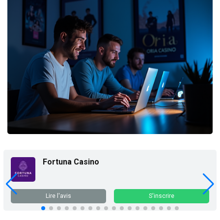
Fortuna Casino
Lire l'avis
S'inscrire