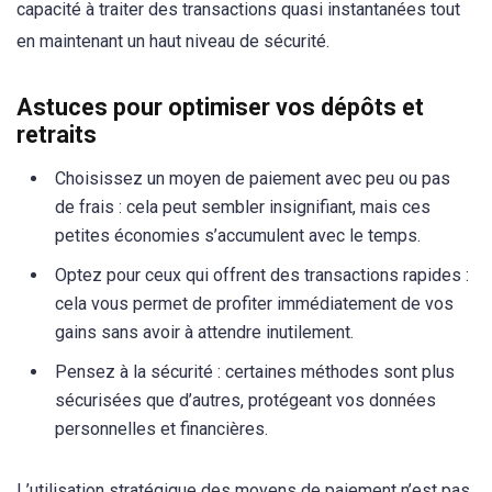
capacité à traiter des transactions quasi instantanées tout
en maintenant un haut niveau de sécurité.
Astuces pour optimiser vos dépôts et
retraits
Choisissez un moyen de paiement avec peu ou pas
de frais : cela peut sembler insignifiant, mais ces
petites économies s’accumulent avec le temps.
Optez pour ceux qui offrent des transactions rapides :
cela vous permet de profiter immédiatement de vos
gains sans avoir à attendre inutilement.
Pensez à la sécurité : certaines méthodes sont plus
sécurisées que d’autres, protégeant vos données
personnelles et financières.
L’utilisation stratégique des moyens de paiement n’est pas