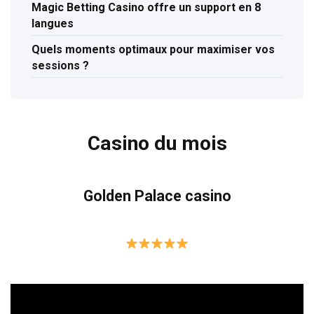
Magic Betting Casino offre un support en 8
langues
Quels moments optimaux pour maximiser vos
sessions ?
Casino du mois
Golden Palace casino