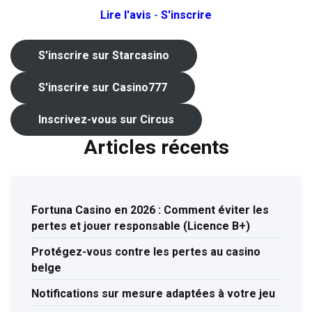
Lire l'avis
-
S'inscrire
S'inscrire sur Starcasino
S'inscrire sur Casino777
Inscrivez-vous sur Circus
Articles récents
Fortuna Casino en 2026 : Comment éviter les
pertes et jouer responsable (Licence B+)
Protégez-vous contre les pertes au casino
belge
Notifications sur mesure adaptées à votre jeu