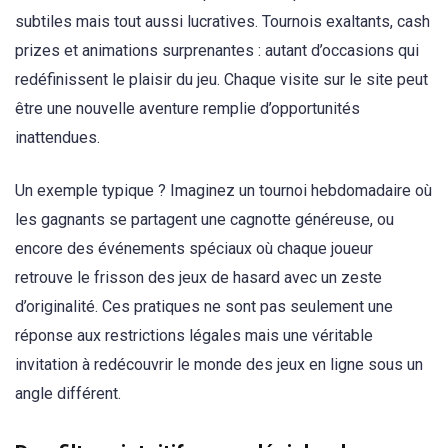
subtiles mais tout aussi lucratives. Tournois exaltants, cash
prizes et animations surprenantes : autant d’occasions qui
redéfinissent le plaisir du jeu. Chaque visite sur le site peut
être une nouvelle aventure remplie d’opportunités
inattendues.
Un exemple typique ? Imaginez un tournoi hebdomadaire où
les gagnants se partagent une cagnotte généreuse, ou
encore des événements spéciaux où chaque joueur
retrouve le frisson des jeux de hasard avec un zeste
d’originalité. Ces pratiques ne sont pas seulement une
réponse aux restrictions légales mais une véritable
invitation à redécouvrir le monde des jeux en ligne sous un
angle différent.