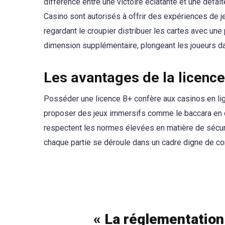
différence entre une victoire éclatante et une défa
Casino sont autorisés à offrir des expériences de je
regardant le croupier distribuer les cartes avec un
dimension supplémentaire, plongeant les joueurs dan
Les avantages de la licenc
Posséder une licence B+ confère aux casinos en li
proposer des jeux immersifs comme le baccara en 
respectent les normes élevées en matière de sécuri
chaque partie se déroule dans un cadre digne de con
« La réglementation 