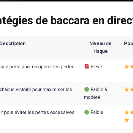
tégies de baccara en direc
Description
Niveau de
Pop
risque
que perte pour récupérer les pertes
Élevé
chaque victoire pour maximiser les
Faible à
modéré
nir pour éviter les pertes excessives.
Faible