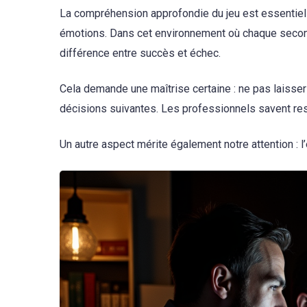
La compréhension approfondie du jeu est essentielle.
émotions. Dans cet environnement où chaque seconde
différence entre succès et échec.
Cela demande une maîtrise certaine : ne pas laisser l
décisions suivantes. Les professionnels savent res
Un autre aspect mérite également notre attention : 