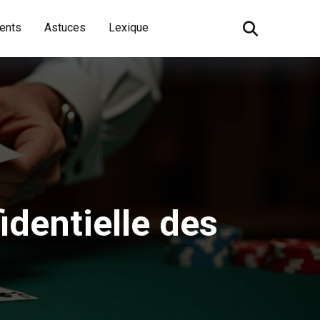
ents
Astuces
Lexique
identielle des