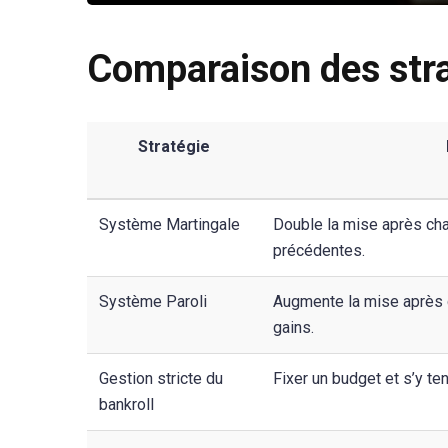
Comparaison des stra
Stratégie
Système Martingale
Double la mise après cha
précédentes.
Système Paroli
Augmente la mise après 
gains.
Gestion stricte du
Fixer un budget et s’y te
bankroll