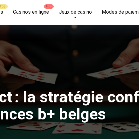
és
Casinos en ligne
Jeux de casino
Modes de paiem
t : la stratégie conf
cences b+ belges