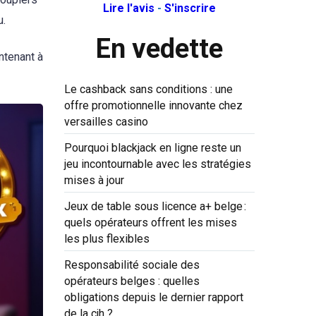
Lire l'avis
-
S'inscrire
u.
En vedette
ntenant à
Le cashback sans conditions : une
offre promotionnelle innovante chez
versailles casino
Pourquoi blackjack en ligne reste un
jeu incontournable avec les stratégies
mises à jour
Jeux de table sous licence a+ belge :
quels opérateurs offrent les mises
les plus flexibles
Responsabilité sociale des
opérateurs belges : quelles
obligations depuis le dernier rapport
de la cjh ?