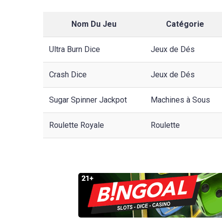
Nom Du Jeu
Catégorie
Ultra Burn Dice
Jeux de Dés
Crash Dice
Jeux de Dés
Sugar Spinner Jackpot
Machines à Sous
Roulette Royale
Roulette