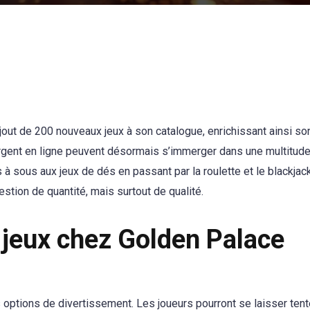
out de 200 nouveaux jeux à son catalogue, enrichissant ainsi so
argent en ligne peuvent désormais s’immerger dans une multitud
 à sous aux jeux de dés en passant par la roulette et le blackjack
tion de quantité, mais surtout de qualité.
 jeux chez Golden Palace
options de divertissement. Les joueurs pourront se laisser tent