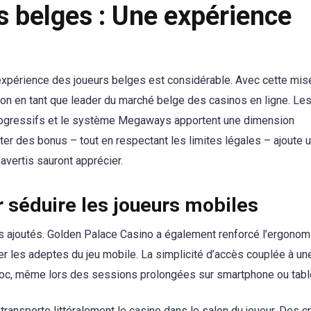
s belges : Une expérience
expérience des joueurs belges est considérable. Avec cette mise
on en tant que leader du marché belge des casinos en ligne. Le
 progressifs et le système Megaways apportent une dimension
eter des bonus – tout en respectant les limites légales – ajoute 
avertis sauront apprécier.
séduire les joueurs mobiles
es ajoutés. Golden Palace Casino a également renforcé l’ergonomi
irer les adeptes du jeu mobile. La simplicité d’accès couplée à un
ccroc, même lors des sessions prolongées sur smartphone ou tabl
transporte littéralement le casino dans le salon du joueur. Des c