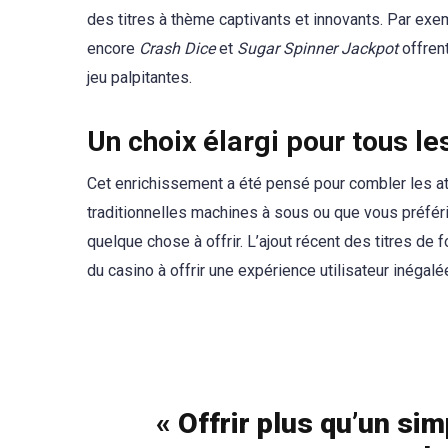
des titres à thème captivants et innovants. Par ex
encore
Crash Dice
et
Sugar Spinner Jackpot
offren
jeu palpitantes.
Un choix élargi pour tous le
Cet enrichissement a été pensé pour combler les a
traditionnelles machines à sous ou que vous préféri
quelque chose à offrir. L’ajout récent des titres d
du casino à offrir une expérience utilisateur inégalé
« Offrir plus qu’un si