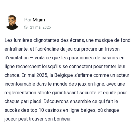
Par
Mr.jim
21 mai 2025
Les lumières clignotantes des écrans, une musique de fond
entraînante, et l’adrénaline du jeu qui procure un frisson
d’excitation — voilà ce que les passionnés de casinos en
ligne recherchent lorsqu’ils se connectent pour tenter leur
chance. En mai 2025, la Belgique s’affirme comme un acteur
incontournable dans le monde des jeux en ligne, avec une
réglementation stricte garantissant sécurité et équité pour
chaque pari placé. Découvrons ensemble ce qui fait le
succès des top 10 casinos en ligne belges, où chaque
joueur peut trouver son bonheur.