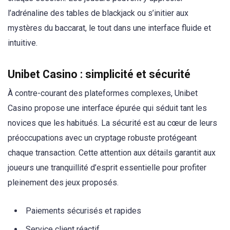
l’adrénaline des tables de blackjack ou s’initier aux
mystères du baccarat, le tout dans une interface fluide et
intuitive.
Unibet Casino : simplicité et sécurité
À contre-courant des plateformes complexes, Unibet
Casino propose une interface épurée qui séduit tant les
novices que les habitués. La sécurité est au cœur de leurs
préoccupations avec un cryptage robuste protégeant
chaque transaction. Cette attention aux détails garantit aux
joueurs une tranquillité d’esprit essentielle pour profiter
pleinement des jeux proposés.
Paiements sécurisés et rapides
Service client réactif