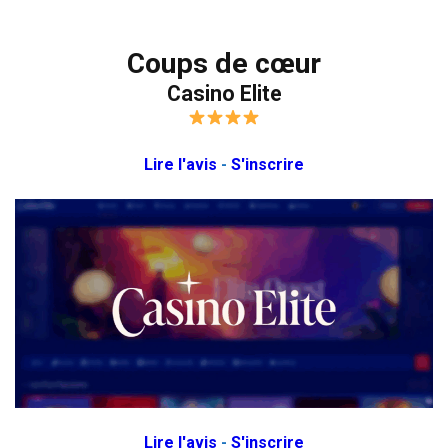
Coups de cœur
Casino Elite
Lire l'avis
-
S'inscrire
Lire l'avis
-
S'inscrire