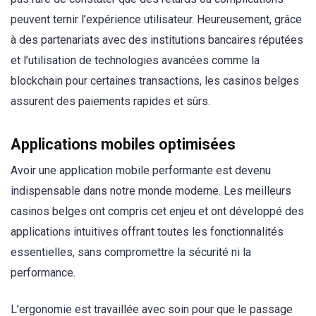
peuvent ternir l’expérience utilisateur. Heureusement, grâce
à des partenariats avec des institutions bancaires réputées
et l’utilisation de technologies avancées comme la
blockchain pour certaines transactions, les casinos belges
assurent des paiements rapides et sûrs.
Applications mobiles optimisées
Avoir une application mobile performante est devenu
indispensable dans notre monde moderne. Les meilleurs
casinos belges ont compris cet enjeu et ont développé des
applications intuitives offrant toutes les fonctionnalités
essentielles, sans compromettre la sécurité ni la
performance.
L’ergonomie est travaillée avec soin pour que le passage