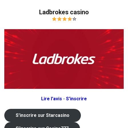
Ladbrokes casino
☆
Lire l'avis
-
S'inscrire
S'inscrire sur Starcasino