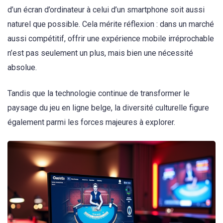
d’un écran d’ordinateur à celui d’un smartphone soit aussi
naturel que possible. Cela mérite réflexion : dans un marché
aussi compétitif, offrir une expérience mobile irréprochable
n’est pas seulement un plus, mais bien une nécessité
absolue.
Tandis que la technologie continue de transformer le
paysage du jeu en ligne belge, la diversité culturelle figure
également parmi les forces majeures à explorer.