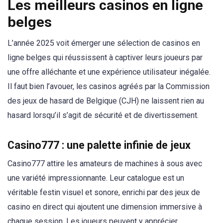
Les meilleurs casinos en ligne
belges
L’année 2025 voit émerger une sélection de casinos en
ligne belges qui réussissent à captiver leurs joueurs par
une offre alléchante et une expérience utilisateur inégalée.
Il faut bien l’avouer, les casinos agréés par la Commission
des jeux de hasard de Belgique (CJH) ne laissent rien au
hasard lorsqu’il s’agit de sécurité et de divertissement.
Casino777 : une palette infinie de jeux
Casino777 attire les amateurs de machines à sous avec
une variété impressionnante. Leur catalogue est un
véritable festin visuel et sonore, enrichi par des jeux de
casino en direct qui ajoutent une dimension immersive à
chaque session. Les joueurs peuvent y apprécier