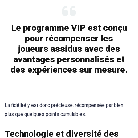
Le programme VIP est conçu
pour récompenser les
joueurs assidus avec des
avantages personnalisés et
des expériences sur mesure.
La fidélité y est donc précieuse, récompensée par bien
plus que quelques points cumulables.
Technologie et diversité des