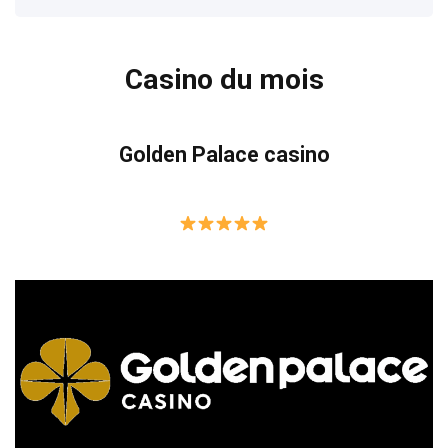
Casino du mois
Golden Palace casino