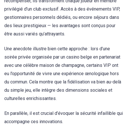
récompenser, ils transforment chaque joueur en membre
privilégié d’un club exclusif. Accès à des événements VIP,
gestionnaires personnels dédiés, ou encore séjours dans
des lieux prestigieux — les avantages sont conçus pour
être aussi variés qu’attrayants.
Une anecdote illustre bien cette approche : lors d’une
soirée privée organisée par un casino belge en partenariat
avec une célèbre maison de champagne, certains VIP ont
eu l’opportunité de vivre une expérience œnologique hors
du commun. Cela montre que la fidélisation va bien au-delà
du simple jeu, elle intègre des dimensions sociales et
culturelles enrichissantes.
En parallèle, il est crucial d’évoquer la sécurité infaillible qui
accompagne ces innovations.