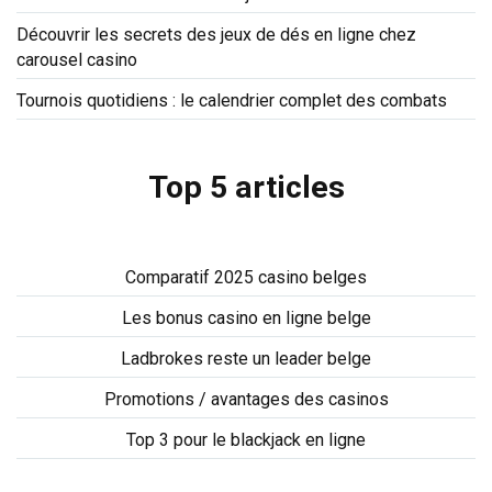
Découvrir les secrets des jeux de dés en ligne chez
carousel casino
Tournois quotidiens : le calendrier complet des combats
Top 5 articles
Comparatif 2025 casino belges
Les bonus casino en ligne belge
Ladbrokes reste un leader belge
Promotions / avantages des casinos
Top 3 pour le blackjack en ligne