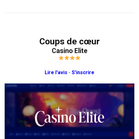
Coups de cœur
Casino Elite
Lire l'avis
-
S'inscrire