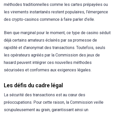
méthodes traditionnelles comme les cartes prépayées ou
les virements instantanés restent populaires, l’émergence
des crypto-casinos commence à faire parler d’elle.
Bien que marginal pour le moment, ce type de casino séduit
déjà certains amateurs éclairés par sa promesse de
rapidité et d’anonymat des transactions. Toutefois, seuls
les opérateurs agréés par la Commission des jeux de
hasard peuvent intégrer ces nouvelles méthodes
sécurisées et conformes aux exigences légales.
Les défis du cadre légal
La sécurité des transactions est au cœur des
préoccupations. Pour cette raison, la Commission veille
scrupuleusement au grain, garantissant ainsi un