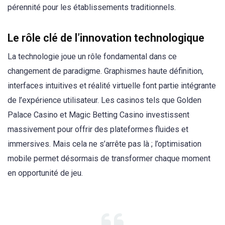
pérennité pour les établissements traditionnels.
Le rôle clé de l’innovation technologique
La technologie joue un rôle fondamental dans ce
changement de paradigme. Graphismes haute définition,
interfaces intuitives et réalité virtuelle font partie intégrante
de l’expérience utilisateur. Les casinos tels que Golden
Palace Casino et Magic Betting Casino investissent
massivement pour offrir des plateformes fluides et
immersives. Mais cela ne s’arrête pas là ; l’optimisation
mobile permet désormais de transformer chaque moment
en opportunité de jeu.