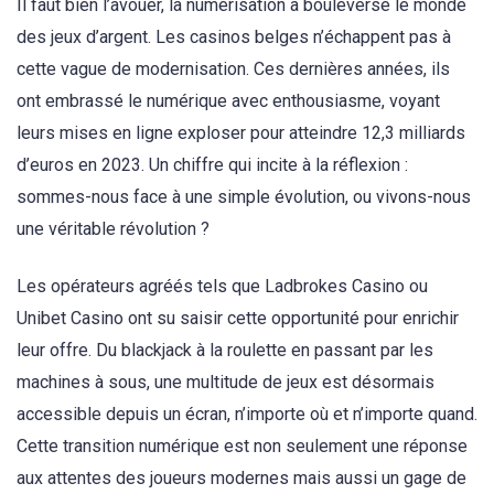
Il faut bien l’avouer, la numérisation a bouleversé le monde
des jeux d’argent. Les casinos belges n’échappent pas à
cette vague de modernisation. Ces dernières années, ils
ont embrassé le numérique avec enthousiasme, voyant
leurs mises en ligne exploser pour atteindre 12,3 milliards
d’euros en 2023. Un chiffre qui incite à la réflexion :
sommes-nous face à une simple évolution, ou vivons-nous
une véritable révolution ?
Les opérateurs agréés tels que Ladbrokes Casino ou
Unibet Casino ont su saisir cette opportunité pour enrichir
leur offre. Du blackjack à la roulette en passant par les
machines à sous, une multitude de jeux est désormais
accessible depuis un écran, n’importe où et n’importe quand.
Cette transition numérique est non seulement une réponse
aux attentes des joueurs modernes mais aussi un gage de