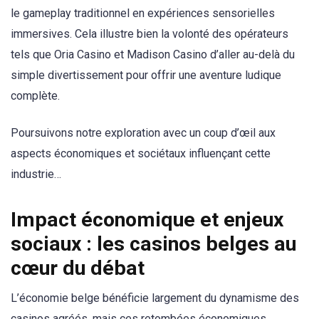
le gameplay traditionnel en expériences sensorielles
immersives. Cela illustre bien la volonté des opérateurs
tels que Oria Casino et Madison Casino d’aller au-delà du
simple divertissement pour offrir une aventure ludique
complète.
Poursuivons notre exploration avec un coup d’œil aux
aspects économiques et sociétaux influençant cette
industrie…
Impact économique et enjeux
sociaux : les casinos belges au
cœur du débat
L’économie belge bénéficie largement du dynamisme des
casinos agréés, mais ces retombées économiques