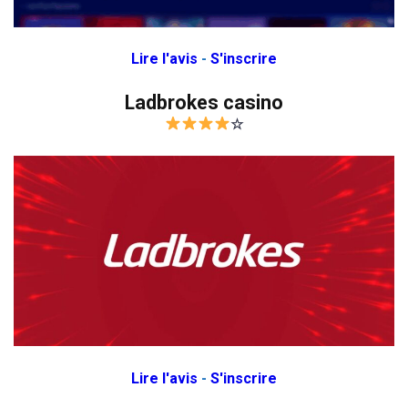
Lire l'avis
-
S'inscrire
Ladbrokes casino
☆
Lire l'avis
-
S'inscrire