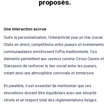
proposés.
Une interaction accrue
Outre la personnalisation, l’interactivité joue un rôle crucial.
Chats en direct, compétitions entre joueurs et événements
communautaires enrichissent l’offre traditionnelle. Ces
éléments permettent aux casinos comme Circus Casino et
Starcasino de renforcer le lien social entre les joueurs,
créant ainsi une atmosphère conviviale et immersive.
En parallèle, il est essentiel de mentionner que ces
innovations doivent être équilibrées avec une sécurité
stricte et un respect total des réglementations belges.