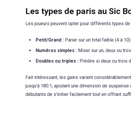
Les types de paris au Sic B
Les joueurs peuvent opter pour différents types de p
Petit/Grand :
Parier sur un total faible (4 à 10)
Numéros simples :
Miser sur un, deux ou tro
Doubles ou triples :
Prédire si deux ou trois d
Fait intéressant, les gains varient considérablement 
jusqu’à 180:1, ajoutant une dimension de suspense 
débutants de s’initier facilement tout en offrant s