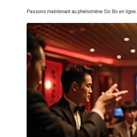
Passons maintenant au phénomène Sic Bo en ligne