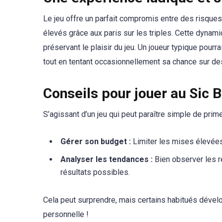
Le jeu offre un parfait compromis entre des risqu
élevés grâce aux paris sur les triples. Cette dynami
préservant le plaisir du jeu. Un joueur typique pou
tout en tentant occasionnellement sa chance sur des 
Conseils pour jouer au Sic 
S’agissant d’un jeu qui peut paraître simple de pri
Gérer son budget :
Limiter les mises élevées
Analyser les tendances :
Bien observer les r
résultats possibles.
Cela peut surprendre, mais certains habitués dével
personnelle !