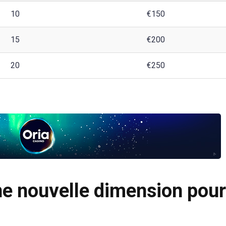
10
€150
15
€200
20
€250
une nouvelle dimension pour