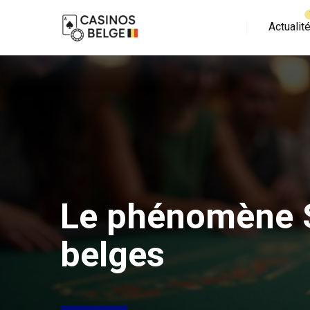
Actualit
Le phénomène S
belges