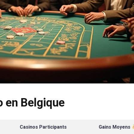
o en Belgique
Casinos Participants
Gains Moyens