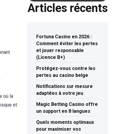
Articles récents
Fortuna Casino en 2026 :
Comment éviter les pertes
et jouer responsable
enant
(Licence B+)
Protégez-vous contre les
pertes au casino belge
?
Notifications sur mesure
adaptées à votre jeu
x où la
Magic Betting Casino offre
risque et
un support en 8 langues
Quels moments optimaux
pour maximiser vos