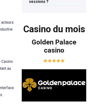
sessions ?
 acteurs
Casino du mois
ndustrie
Golden Palace
casino
s Casino
tant au
interface
s.