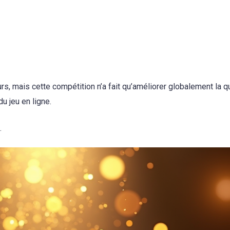
s, mais cette compétition n’a fait qu’améliorer globalement la qu
u jeu en ligne.
…