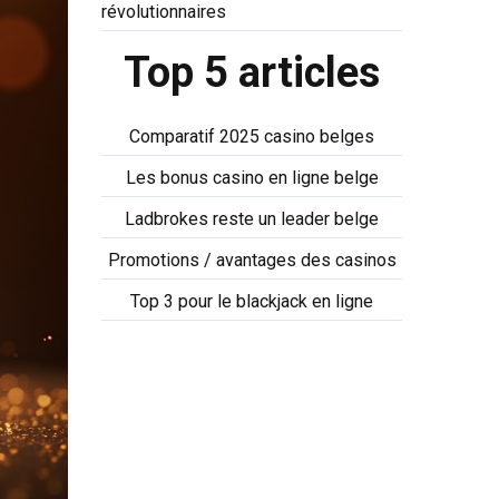
révolutionnaires
Top 5 articles
Comparatif 2025 casino belges
Les bonus casino en ligne belge
Ladbrokes reste un leader belge
Promotions / avantages des casinos
Top 3 pour le blackjack en ligne