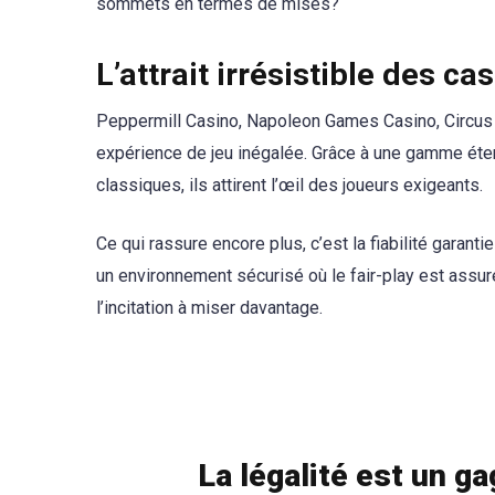
sommets en termes de mises?
L’attrait irrésistible des ca
Peppermill Casino, Napoleon Games Casino, Circus
expérience de jeu inégalée. Grâce à une gamme éte
classiques, ils attirent l’œil des joueurs exigeants.
Ce qui rassure encore plus, c’est la fiabilité garanti
un environnement sécurisé où le fair-play est assuré.
l’incitation à miser davantage.
La légalité est un g