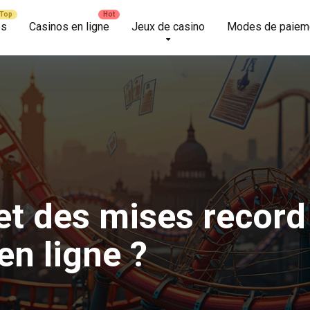
és
Casinos en ligne
Jeux de casino
Modes de paiem
ret des mises record
en ligne ?