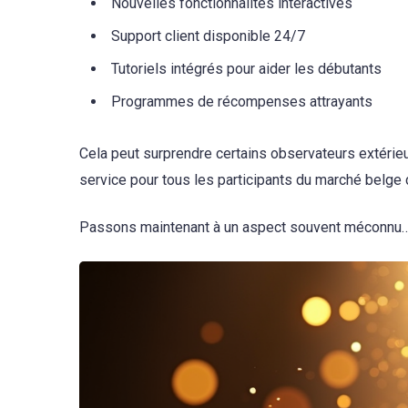
Nouvelles fonctionnalités interactives
Support client disponible 24/7
Tutoriels intégrés pour aider les débutants
Programmes de récompenses attrayants
Cela peut surprendre certains observateurs extérieur
service pour tous les participants du marché belge d
Passons maintenant à un aspect souvent méconnu