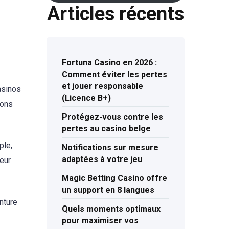
Articles récents
Fortuna Casino en 2026 :
Comment éviter les pertes
et jouer responsable
casinos
(Licence B+)
ions
Protégez-vous contre les
pertes au casino belge
ple,
Notifications sur mesure
adaptées à votre jeu
leur
Magic Betting Casino offre
un support en 8 langues
nture
Quels moments optimaux
pour maximiser vos