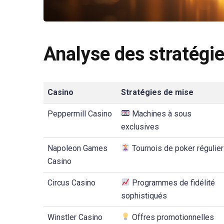
Analyse des stratégie
Casino
Stratégies de mise
Peppermill Casino
Machines à sous
exclusives
Napoleon Games
Tournois de poker régulie
Casino
Circus Casino
Programmes de fidélité
sophistiqués
Winstler Casino
Offres promotionnelles