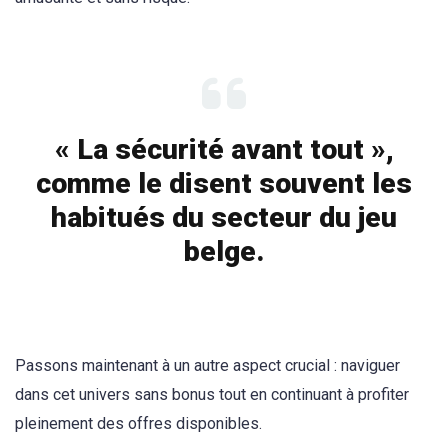
« La sécurité avant tout »,
comme le disent souvent les
habitués du secteur du jeu
belge.
Passons maintenant à un autre aspect crucial : naviguer
dans cet univers sans bonus tout en continuant à profiter
pleinement des offres disponibles.