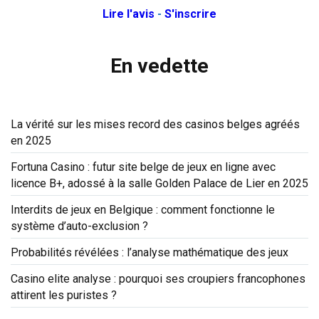
Lire l'avis
-
S'inscrire
En vedette
La vérité sur les mises record des casinos belges agréés
en 2025
Fortuna Casino : futur site belge de jeux en ligne avec
licence B+, adossé à la salle Golden Palace de Lier en 2025
Interdits de jeux en Belgique : comment fonctionne le
système d’auto-exclusion ?
Probabilités révélées : l’analyse mathématique des jeux
Casino elite analyse : pourquoi ses croupiers francophones
attirent les puristes ?