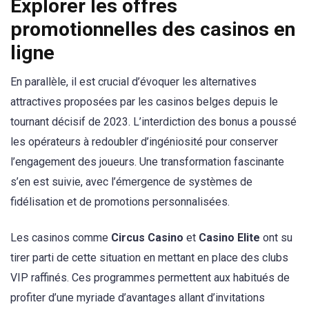
Explorer les offres
promotionnelles des casinos en
ligne
En parallèle, il est crucial d’évoquer les alternatives
attractives proposées par les casinos belges depuis le
tournant décisif de 2023. L’interdiction des bonus a poussé
les opérateurs à redoubler d’ingéniosité pour conserver
l’engagement des joueurs. Une transformation fascinante
s’en est suivie, avec l’émergence de systèmes de
fidélisation et de promotions personnalisées.
Les casinos comme
Circus Casino
et
Casino Elite
ont su
tirer parti de cette situation en mettant en place des clubs
VIP raffinés. Ces programmes permettent aux habitués de
profiter d’une myriade d’avantages allant d’invitations