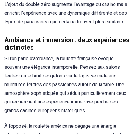
L’ajout du double zéro augmente l’avantage du casino mais
enrichit l’expérience avec une dynamique différente et des
types de paris variés que certains trouvent plus excitants.
Ambiance et immersion : deux expériences
distinctes
Si l’on parle d’ambiance, la roulette française évoque
souvent une élégance intemporelle. Pensez aux salons
feutrés où le bruit des jetons sur le tapis se mêle aux
murmures feutrés des passionnés autour de la table. Une
atmosphère sophistiquée qui séduit particulièrement ceux
qui recherchent une expérience immersive proche des
grands casinos européens historiques.
À l’opposé, la roulette américaine dégage une énergie