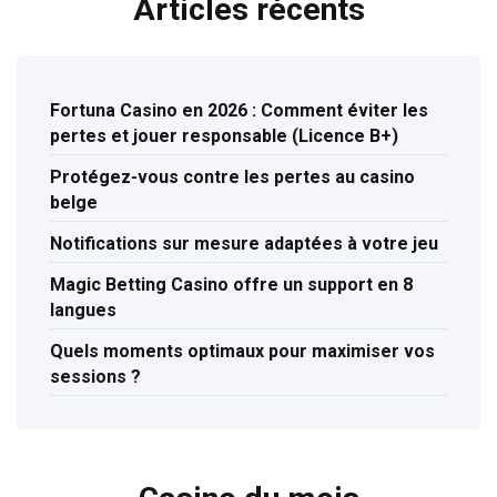
Articles récents
Fortuna Casino en 2026 : Comment éviter les
pertes et jouer responsable (Licence B+)
Protégez-vous contre les pertes au casino
belge
Notifications sur mesure adaptées à votre jeu
Magic Betting Casino offre un support en 8
langues
Quels moments optimaux pour maximiser vos
sessions ?