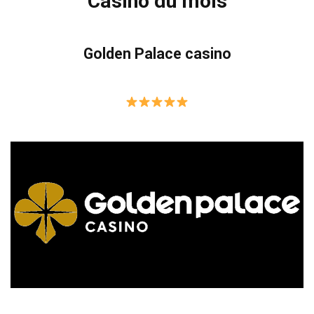
Casino du mois
Golden Palace casino