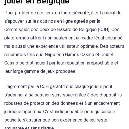
jouer en Belgique
Pour profiter de ces jeux en toute sécurité, il est crucial de
s’appuyer sur les casinos en ligne agréés par la
Commission des Jeux de Hasard de Belgique (CJH). Ces
plateformes offrent non seulement un cadre légal sécurisé
mais aussi une expérience utilisateur optimale. Des acteurs
renommés tels que Napoleon Games Casino et Unibet
Casino se distinguent par leur réputation irréprochable et
leur large gamme de jeux proposée.
L’agrément par la CJH garantit que chaque joueur peut
s’adonner à sa passion sans souci grâce à des dispositifs
robustes de protection des données et à un encadrement
juridique rigoureux. C’est indispensable pour quiconque
souhaite s’assurer que son expérience de jeu reste
amusante et sans risque.