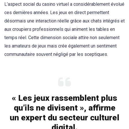
L’aspect social du casino virtuel a considérablement évolué
ces dernières années. Les jeux en direct permettent
désormais une interaction réelle grâce aux chats intégrés et
aux croupiers professionnels qui animent les tables en
temps réel. Cette dimension sociale attire non seulement
les amateurs de jeux mais crée également un sentiment
communautaire souvent négligé par les sceptiques.
« Les jeux rassemblent plus
qu’ils ne divisent », affirme
un expert du secteur culturel
digital.