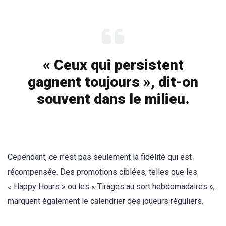
« Ceux qui persistent
gagnent toujours », dit-on
souvent dans le milieu.
Cependant, ce n’est pas seulement la fidélité qui est
récompensée. Des promotions ciblées, telles que les
« Happy Hours » ou les « Tirages au sort hebdomadaires »,
marquent également le calendrier des joueurs réguliers.