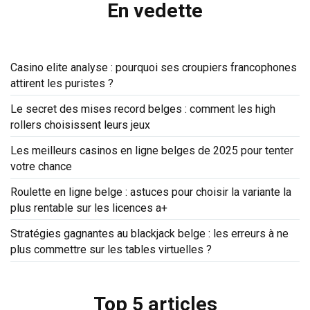
En vedette
Casino elite analyse : pourquoi ses croupiers francophones
attirent les puristes ?
Le secret des mises record belges : comment les high
rollers choisissent leurs jeux
Les meilleurs casinos en ligne belges de 2025 pour tenter
votre chance
Roulette en ligne belge : astuces pour choisir la variante la
plus rentable sur les licences a+
Stratégies gagnantes au blackjack belge : les erreurs à ne
plus commettre sur les tables virtuelles ?
Top 5 articles