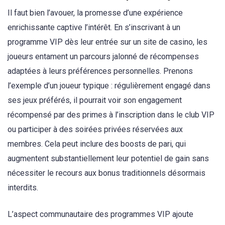
Il faut bien l’avouer, la promesse d’une expérience
enrichissante captive l’intérêt. En s’inscrivant à un
programme VIP dès leur entrée sur un site de casino, les
joueurs entament un parcours jalonné de récompenses
adaptées à leurs préférences personnelles. Prenons
l’exemple d’un joueur typique : régulièrement engagé dans
ses jeux préférés, il pourrait voir son engagement
récompensé par des primes à l’inscription dans le club VIP
ou participer à des soirées privées réservées aux
membres. Cela peut inclure des boosts de pari, qui
augmentent substantiellement leur potentiel de gain sans
nécessiter le recours aux bonus traditionnels désormais
interdits.
L’aspect communautaire des programmes VIP ajoute