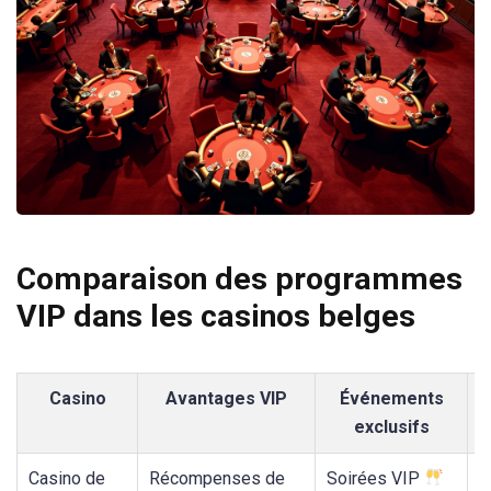
Comparaison des programmes
VIP dans les casinos belges
Casino
Avantages VIP
Événements
exclusifs
Casino de
Récompenses de
Soirées VIP
G