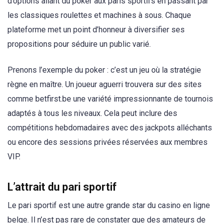
d’options allant du poker aux paris sportifs en passant par
les classiques roulettes et machines à sous. Chaque
plateforme met un point d’honneur à diversifier ses
propositions pour séduire un public varié.
Prenons l’exemple du poker : c’est un jeu où la stratégie
règne en maître. Un joueur aguerri trouvera sur des sites
comme betfirst.be une variété impressionnante de tournois
adaptés à tous les niveaux. Cela peut inclure des
compétitions hebdomadaires avec des jackpots alléchants
ou encore des sessions privées réservées aux membres
VIP.
L’attrait du pari sportif
Le pari sportif est une autre grande star du casino en ligne
belge. Il n’est pas rare de constater que des amateurs de