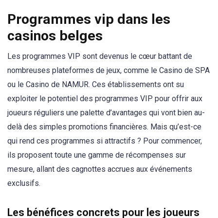
Programmes vip dans les
casinos belges
Les programmes VIP sont devenus le cœur battant de
nombreuses plateformes de jeux, comme le Casino de SPA
ou le Casino de NAMUR. Ces établissements ont su
exploiter le potentiel des programmes VIP pour offrir aux
joueurs réguliers une palette d’avantages qui vont bien au-
delà des simples promotions financières. Mais qu’est-ce
qui rend ces programmes si attractifs ? Pour commencer,
ils proposent toute une gamme de récompenses sur
mesure, allant des cagnottes accrues aux événements
exclusifs.
Les bénéfices concrets pour les joueurs