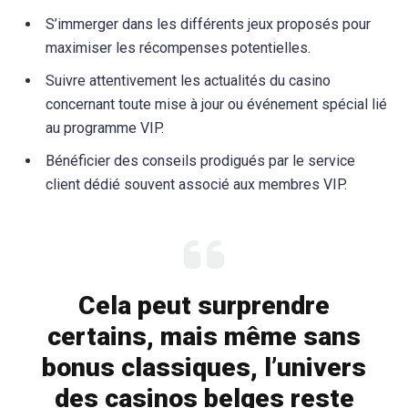
S’immerger dans les différents jeux proposés pour
maximiser les récompenses potentielles.
Suivre attentivement les actualités du casino
concernant toute mise à jour ou événement spécial lié
au programme VIP.
Bénéficier des conseils prodigués par le service
client dédié souvent associé aux membres VIP.
Cela peut surprendre
certains, mais même sans
bonus classiques, l’univers
des casinos belges reste