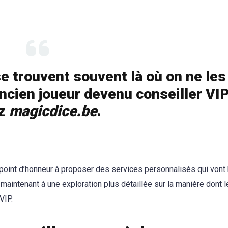
e trouvent souvent là où on ne les
ancien joueur devenu conseiller VI
ez
magicdice.be
.
oint d’honneur à proposer des services personnalisés qui vont 
aintenant à une exploration plus détaillée sur la manière dont l
VIP.