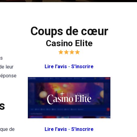
Coups de cœur
Casino Elite
is
Lire l'avis
-
S'inscrire
de leur
 réponse
s
Lire l'avis
-
S'inscrire
 que de