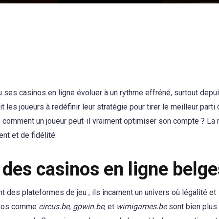
vu ses casinos en ligne évoluer à un rythme effréné, surtout depu
t les joueurs à redéfinir leur stratégie pour tirer le meilleur parti 
ls, comment un joueur peut-il vraiment optimiser son compte ? La
t et de fidélité.
des casinos en ligne belge
des plateformes de jeu ; ils incarnent un univers où légalité et
sinos comme
circus.be
,
gpwin.be
, et
wimigames.be
sont bien plus