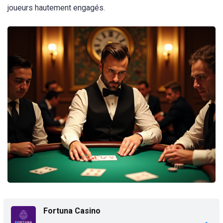
joueurs hautement engagés.
Fortuna Casino