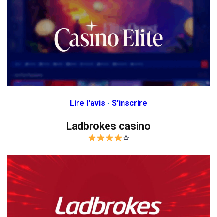
Lire l'avis
-
S'inscrire
Ladbrokes casino
☆