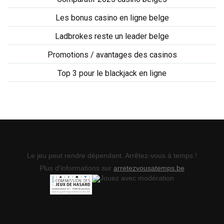
Les bonus casino en ligne belge
Ladbrokes reste un leader belge
Promotions / avantages des casinos
Top 3 pour le blackjack en ligne
Le jeu peut rendre dépendant. Arrêtez-vous à temps !
Plus d'informations sur
arretezvousatemps.be