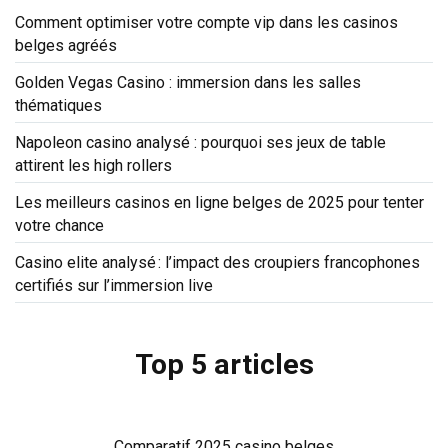
Comment optimiser votre compte vip dans les casinos
belges agréés
Golden Vegas Casino : immersion dans les salles
thématiques
Napoleon casino analysé : pourquoi ses jeux de table
attirent les high rollers
Les meilleurs casinos en ligne belges de 2025 pour tenter
votre chance
Casino elite analysé : l’impact des croupiers francophones
certifiés sur l’immersion live
Top 5 articles
Comparatif 2025 casino belges