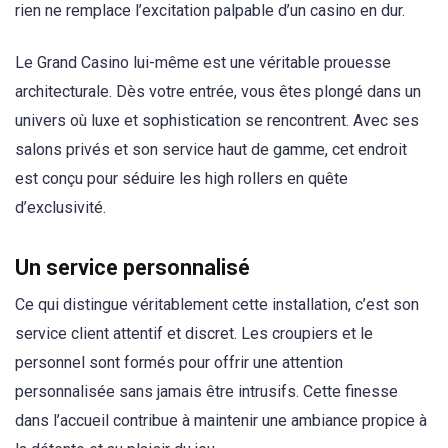
rien ne remplace l’excitation palpable d’un casino en dur.
Le Grand Casino lui-même est une véritable prouesse
architecturale. Dès votre entrée, vous êtes plongé dans un
univers où luxe et sophistication se rencontrent. Avec ses
salons privés et son service haut de gamme, cet endroit
est conçu pour séduire les high rollers en quête
d’exclusivité.
Un service personnalisé
Ce qui distingue véritablement cette installation, c’est son
service client attentif et discret. Les croupiers et le
personnel sont formés pour offrir une attention
personnalisée sans jamais être intrusifs. Cette finesse
dans l’accueil contribue à maintenir une ambiance propice à