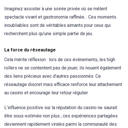
Imaginez assister à une soirée privée où se mêlent
spectacle vivant et gastronomie raffinée… Ces moments
inoubliables sont de véritables aimants pour ceux qui
recherchent plus qu’une simple partie de jeu.
La force du réseautage
Cela mérite réflexion : lors de ces événements, les high
rollers ne se contentent pas de jouer; ils nouent également
des liens précieux avec d’autres passionnés. Ce
réseautage discret mais efficace renforce leur attachement
au casino et encourage leur retour régulier.
L’influence positive sur la réputation du casino ne saurait
être sous-estimée non plus ; ces expériences partagées
deviennent rapidement virales parmi la communauté des