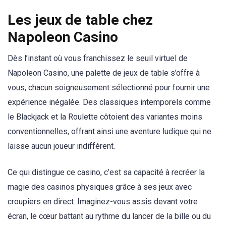
Les jeux de table chez
Napoleon Casino
Dès l’instant où vous franchissez le seuil virtuel de
Napoleon Casino, une palette de jeux de table s’offre à
vous, chacun soigneusement sélectionné pour fournir une
expérience inégalée. Des classiques intemporels comme
le Blackjack et la Roulette côtoient des variantes moins
conventionnelles, offrant ainsi une aventure ludique qui ne
laisse aucun joueur indifférent.
Ce qui distingue ce casino, c’est sa capacité à recréer la
magie des casinos physiques grâce à ses jeux avec
croupiers en direct. Imaginez-vous assis devant votre
écran, le cœur battant au rythme du lancer de la bille ou du