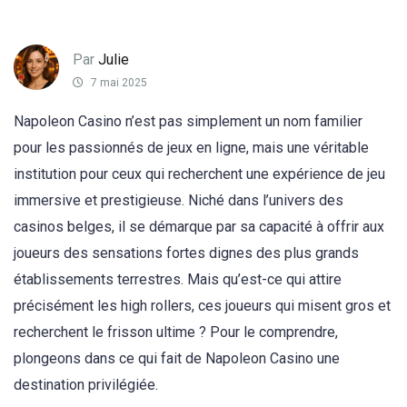
Par
Julie
7 mai 2025
Napoleon Casino n’est pas simplement un nom familier
pour les passionnés de jeux en ligne, mais une véritable
institution pour ceux qui recherchent une expérience de jeu
immersive et prestigieuse. Niché dans l’univers des
casinos belges, il se démarque par sa capacité à offrir aux
joueurs des sensations fortes dignes des plus grands
établissements terrestres. Mais qu’est-ce qui attire
précisément les high rollers, ces joueurs qui misent gros et
recherchent le frisson ultime ? Pour le comprendre,
plongeons dans ce qui fait de Napoleon Casino une
destination privilégiée.