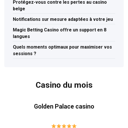
Protégez-vous contre les pertes au casino
belge
Notifications sur mesure adaptées à votre jeu
Magic Betting Casino offre un support en 8
langues
Quels moments optimaux pour maximiser vos
sessions ?
Casino du mois
Golden Palace casino