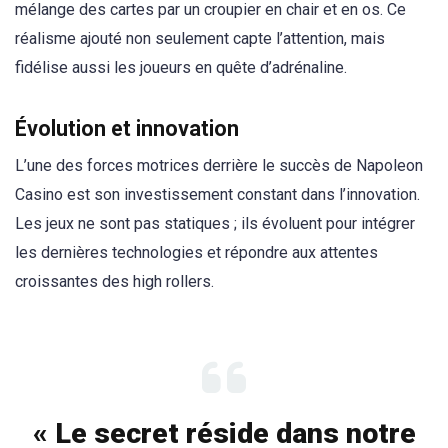
mélange des cartes par un croupier en chair et en os. Ce
réalisme ajouté non seulement capte l’attention, mais
fidélise aussi les joueurs en quête d’adrénaline.
Évolution et innovation
L’une des forces motrices derrière le succès de Napoleon
Casino est son investissement constant dans l’innovation.
Les jeux ne sont pas statiques ; ils évoluent pour intégrer
les dernières technologies et répondre aux attentes
croissantes des high rollers.
« Le secret réside dans notre