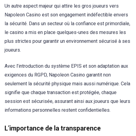
Un autre aspect majeur qui attire les gros joueurs vers
Napoleon Casino est son engagement indéfectible envers
la sécurité. Dans un secteur où la confiance est primordiale,
le casino a mis en place quelques-unes des mesures les
plus strictes pour garantir un environnement sécurisé à ses
joueurs.
Avec l’introduction du système EPIS et son adaptation aux
exigences du RGPD, Napoleon Casino garantit non
seulement la sécurité physique mais aussi numérique. Cela
signifie que chaque transaction est protégée, chaque
session est sécurisée, assurant ainsi aux joueurs que leurs
informations personnelles restent confidentielles.
L’importance de la transparence