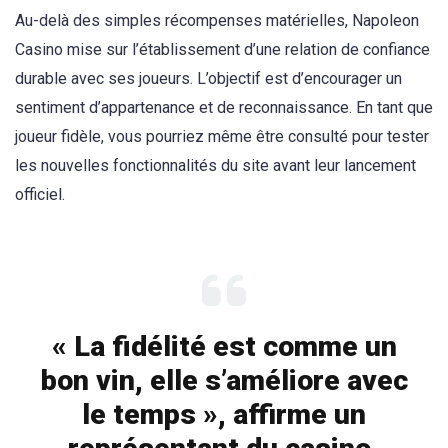
Au-delà des simples récompenses matérielles, Napoleon
Casino mise sur l’établissement d’une relation de confiance
durable avec ses joueurs. L’objectif est d’encourager un
sentiment d’appartenance et de reconnaissance. En tant que
joueur fidèle, vous pourriez même être consulté pour tester
les nouvelles fonctionnalités du site avant leur lancement
officiel.
« La fidélité est comme un
bon vin, elle s’améliore avec
le temps », affirme un