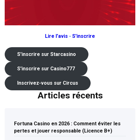
Lire l'avis
-
S'inscrire
S'inscrire sur Starcasino
S'inscrire sur Casino777
Inscrivez-vous sur Circus
Articles récents
Fortuna Casino en 2026 : Comment éviter les
pertes et jouer responsable (Licence B+)