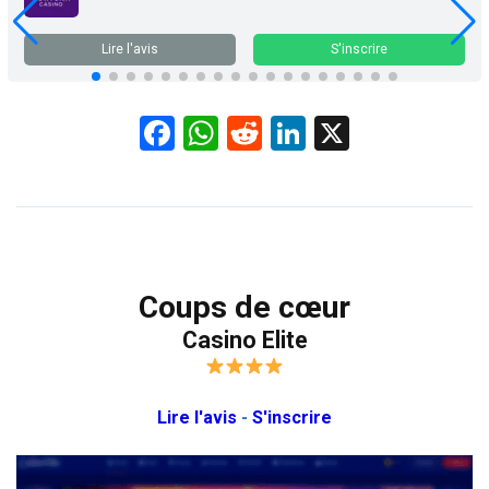
Lire l'avis
S'inscrire
Facebook
WhatsApp
Reddit
LinkedIn
X
Coups de cœur
Casino Elite
Lire l'avis
-
S'inscrire