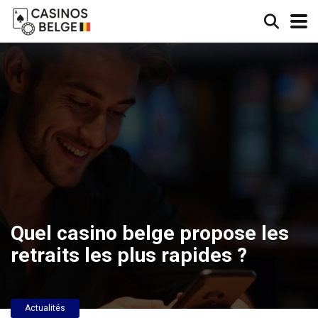
Quel casino belge propose les
retraits les plus rapides ?
Actualités