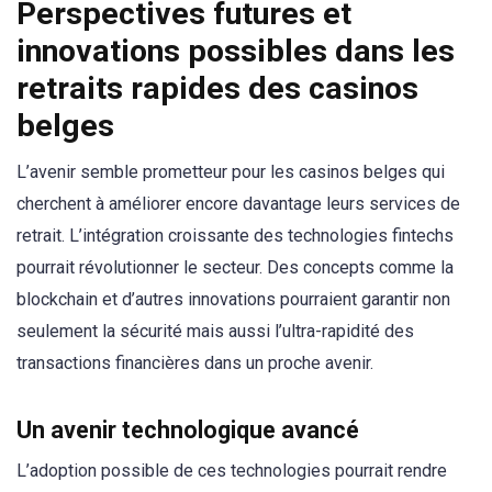
Perspectives futures et
innovations possibles dans les
retraits rapides des casinos
belges
L’avenir semble prometteur pour les casinos belges qui
cherchent à améliorer encore davantage leurs services de
retrait. L’intégration croissante des technologies fintechs
pourrait révolutionner le secteur. Des concepts comme la
blockchain et d’autres innovations pourraient garantir non
seulement la sécurité mais aussi l’ultra-rapidité des
transactions financières dans un proche avenir.
Un avenir technologique avancé
L’adoption possible de ces technologies pourrait rendre