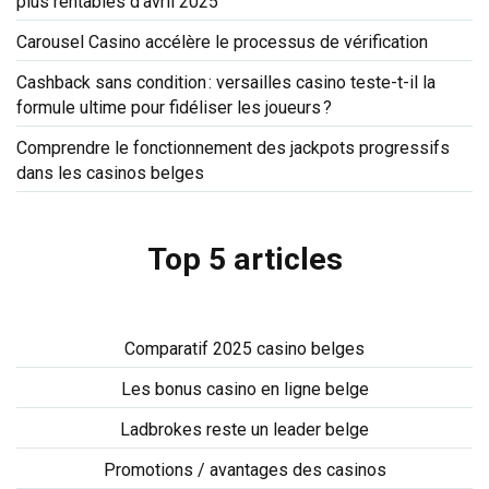
plus rentables d’avril 2025
Carousel Casino accélère le processus de vérification
Cashback sans condition : versailles casino teste-t-il la
formule ultime pour fidéliser les joueurs ?
Comprendre le fonctionnement des jackpots progressifs
dans les casinos belges
Top 5 articles
Comparatif 2025 casino belges
Les bonus casino en ligne belge
Ladbrokes reste un leader belge
Promotions / avantages des casinos