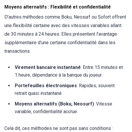
Moyens alternatifs : Flexibilité et confidentialité
D’autres méthodes comme Boku, Neosurf ou Sofort offrent
une flexibilité certaine avec des vitesses variables allant
de 30 minutes à 24 heures. Elles présentent l’avantage
supplémentaire d’une certaine confidentialité dans les
transactions.
Virement bancaire instantané
: Entre 15 minutes et
1 heure; dépendance à la banque du joueur.
Portefeuilles électroniques
: Rapides; souvent
retrait quasi instantané.
Moyens alternatifs (Boku, Neosurf)
: Vitesse
variable; confidentialité accrue.
Cela dit, ces méthodes ne sont pas sans conditions :