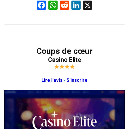
Facebook
WhatsApp
Reddit
LinkedIn
X
Coups de cœur
Casino Elite
Lire l'avis
-
S'inscrire