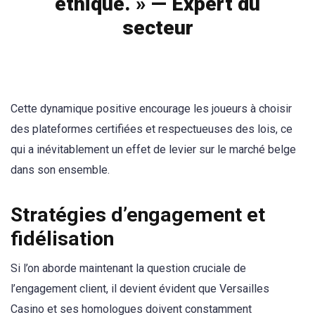
éthique. » — Expert du
secteur
Cette dynamique positive encourage les joueurs à choisir
des plateformes certifiées et respectueuses des lois, ce
qui a inévitablement un effet de levier sur le marché belge
dans son ensemble.
Stratégies d’engagement et
fidélisation
Si l’on aborde maintenant la question cruciale de
l’engagement client, il devient évident que Versailles
Casino et ses homologues doivent constamment