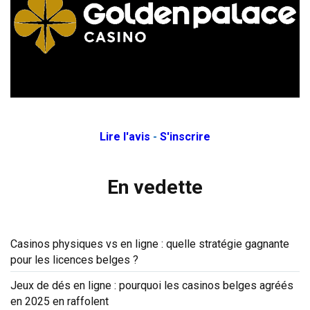
Lire l'avis
-
S'inscrire
En vedette
Casinos physiques vs en ligne : quelle stratégie gagnante
pour les licences belges ?
Jeux de dés en ligne : pourquoi les casinos belges agréés
en 2025 en raffolent