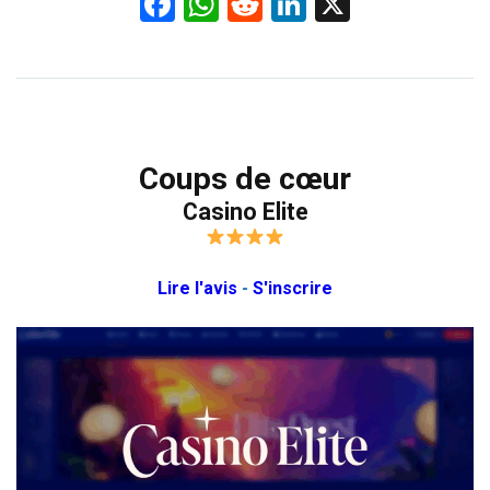
Facebook
WhatsApp
Reddit
LinkedIn
X
Coups de cœur
Casino Elite
Lire l'avis
-
S'inscrire