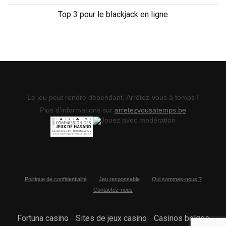
Top 3 pour le blackjack en ligne
Le jeu peut rendre dépendant. Arrêtez-vous à temps !
Plus d'informations sur
arretezvousatemps.be
Politique de confidentialité
Jeu responsable
Qui sommes-nous ?
Contactez-nous
Fortuna casino
-
Sites de jeux casino
-
Casinos belges