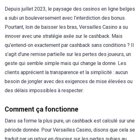
Depuis juillet 2023, le paysage des casinos en ligne belges
a subi un bouleversement avec l’interdiction des bonus.
Pourtant, loin de baisser les bras, Versailles Casino a su
innover avec une stratégie axée sur le cashback. Mais
qu’entend-on exactement par cashback sans conditions ? Il
s’agit d’une remise partielle sur les pertes des joueurs, un
geste qui semble simple mais qui change la donne. Les
clients apprécient la transparence et la simplicité : aucun
besoin de jongler avec des exigences de mise élevées ou
des délais impossibles à respecter.
Comment ça fonctionne
Dans sa forme la plus pure, un cashback est calculé sur une
période donnée. Pour Versailles Casino, disons que cela se
traduit par un retour en douceur sur les pertes subies au