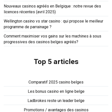
Nouveaux casinos agréés en Belgique : notre revue des
licences récentes (avril 2025)
Wellington casino vs star casino : qui propose le meilleur
programme de parrainage ?
Comment maximiser vos gains sur les machines à sous
progressives des casinos belges agréés?
Top 5 articles
Comparatif 2025 casino belges
Les bonus casino en ligne belge
Ladbrokes reste un leader belge
Promotions / avantages des casinos