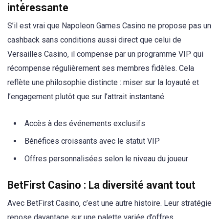
intéressante
S’il est vrai que Napoleon Games Casino ne propose pas un
cashback sans conditions aussi direct que celui de
Versailles Casino, il compense par un programme VIP qui
récompense régulièrement ses membres fidèles. Cela
reflète une philosophie distincte : miser sur la loyauté et
l’engagement plutôt que sur l’attrait instantané.
Accès à des événements exclusifs
Bénéfices croissants avec le statut VIP
Offres personnalisées selon le niveau du joueur
BetFirst Casino : La diversité avant tout
Avec BetFirst Casino, c’est une autre histoire. Leur stratégie
repose davantage sur une palette variée d’offres