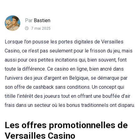
Par
Bastien
7 mai 2025
Lorsque l’on pousse les portes digitales de Versailles
Casino, ce n’est pas seulement pour le frisson du jeu, mais
aussi pour ces petites incitations qui, bien souvent, font
toute la différence. Ce casino en ligne, bien ancré dans
l’univers des jeux d’argent en Belgique, se démarque par
son offre de cashback sans conditions. Un concept qui
titille l’intérêt des joueurs tout en offrant une bouffée d’air
frais dans un secteur où les bonus traditionnels ont disparu.
Les offres promotionnelles de
Versailles Casino