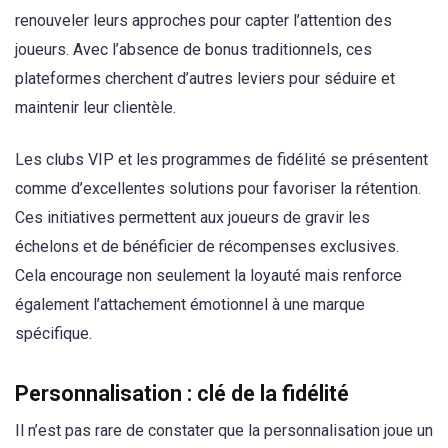
renouveler leurs approches pour capter l’attention des
joueurs. Avec l’absence de bonus traditionnels, ces
plateformes cherchent d’autres leviers pour séduire et
maintenir leur clientèle.
Les clubs VIP et les programmes de fidélité se présentent
comme d’excellentes solutions pour favoriser la rétention.
Ces initiatives permettent aux joueurs de gravir les
échelons et de bénéficier de récompenses exclusives.
Cela encourage non seulement la loyauté mais renforce
également l’attachement émotionnel à une marque
spécifique.
Personnalisation : clé de la fidélité
Il n’est pas rare de constater que la personnalisation joue un