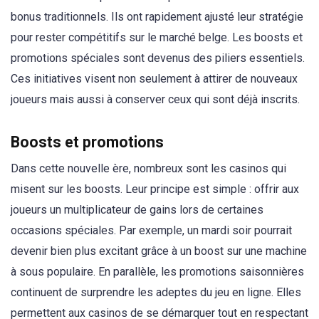
bonus traditionnels. Ils ont rapidement ajusté leur stratégie
pour rester compétitifs sur le marché belge. Les boosts et
promotions spéciales sont devenus des piliers essentiels.
Ces initiatives visent non seulement à attirer de nouveaux
joueurs mais aussi à conserver ceux qui sont déjà inscrits.
Boosts et promotions
Dans cette nouvelle ère, nombreux sont les casinos qui
misent sur les boosts. Leur principe est simple : offrir aux
joueurs un multiplicateur de gains lors de certaines
occasions spéciales. Par exemple, un mardi soir pourrait
devenir bien plus excitant grâce à un boost sur une machine
à sous populaire. En parallèle, les promotions saisonnières
continuent de surprendre les adeptes du jeu en ligne. Elles
permettent aux casinos de se démarquer tout en respectant