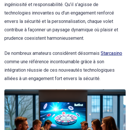
ingéniosité et responsabilité. Qu’il s’agisse de
technologies innovantes ou d’un engagement renforcé
envers la sécurité et la personnalisation, chaque volet
contribue à façonner un paysage dynamique où plaisir et
prudence coexistent harmonieusement.
De nombreux amateurs considèrent désormais
Starcasino
comme une référence incontournable grâce à son
intégration réussie de ces nouveautés technologiques
alliées à un engagement fort envers la sécurité.