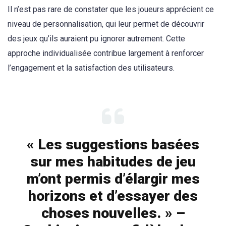
Il n’est pas rare de constater que les joueurs apprécient ce
niveau de personnalisation, qui leur permet de découvrir
des jeux qu’ils auraient pu ignorer autrement. Cette
approche individualisée contribue largement à renforcer
l’engagement et la satisfaction des utilisateurs.
« Les suggestions basées
sur mes habitudes de jeu
m’ont permis d’élargir mes
horizons et d’essayer des
choses nouvelles. » –