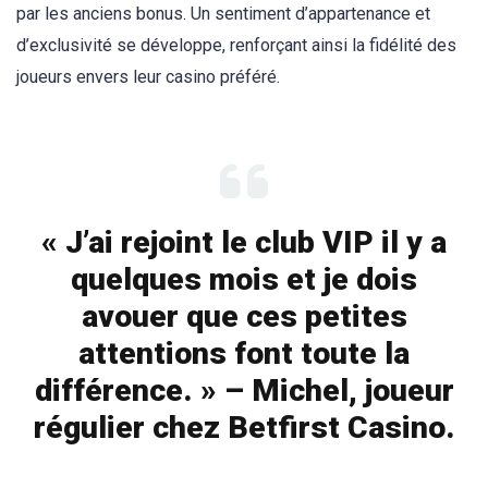
par les anciens bonus. Un sentiment d’appartenance et
d’exclusivité se développe, renforçant ainsi la fidélité des
joueurs envers leur casino préféré.
« J’ai rejoint le club VIP il y a
quelques mois et je dois
avouer que ces petites
attentions font toute la
différence. » – Michel, joueur
régulier chez Betfirst Casino.