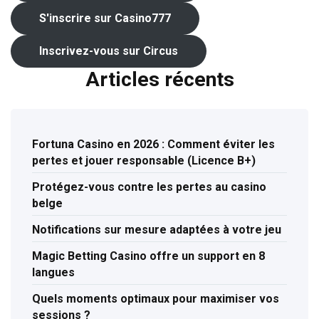
S'inscrire sur Casino777
Inscrivez-vous sur Circus
Articles récents
Fortuna Casino en 2026 : Comment éviter les
pertes et jouer responsable (Licence B+)
Protégez-vous contre les pertes au casino
belge
Notifications sur mesure adaptées à votre jeu
Magic Betting Casino offre un support en 8
langues
Quels moments optimaux pour maximiser vos
sessions ?