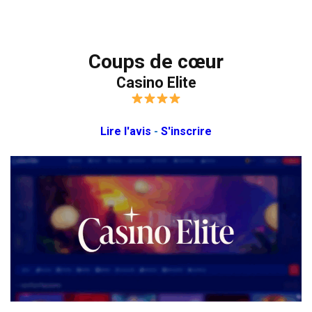
Coups de cœur
Casino Elite
Lire l'avis
-
S'inscrire