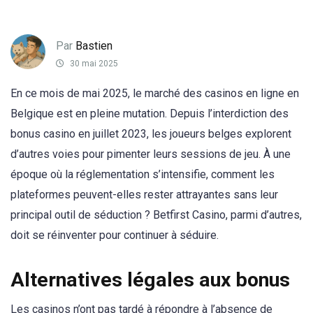
Par
Bastien
30 mai 2025
En ce mois de mai 2025, le marché des casinos en ligne en
Belgique est en pleine mutation. Depuis l’interdiction des
bonus casino en juillet 2023, les joueurs belges explorent
d’autres voies pour pimenter leurs sessions de jeu. À une
époque où la réglementation s’intensifie, comment les
plateformes peuvent-elles rester attrayantes sans leur
principal outil de séduction ? Betfirst Casino, parmi d’autres,
doit se réinventer pour continuer à séduire.
Alternatives légales aux bonus
Les casinos n’ont pas tardé à répondre à l’absence de