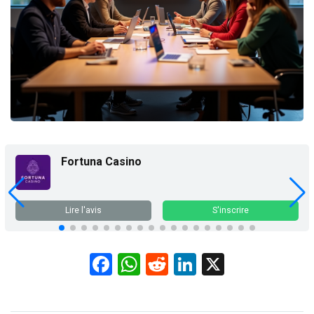
Fortuna Casino
Lire l'avis
S'inscrire
Facebook
WhatsApp
Reddit
LinkedIn
X