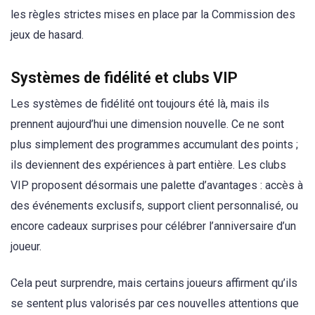
les règles strictes mises en place par la Commission des
jeux de hasard.
Systèmes de fidélité et clubs VIP
Les systèmes de fidélité ont toujours été là, mais ils
prennent aujourd’hui une dimension nouvelle. Ce ne sont
plus simplement des programmes accumulant des points ;
ils deviennent des expériences à part entière. Les clubs
VIP proposent désormais une palette d’avantages : accès à
des événements exclusifs, support client personnalisé, ou
encore cadeaux surprises pour célébrer l’anniversaire d’un
joueur.
Cela peut surprendre, mais certains joueurs affirment qu’ils
se sentent plus valorisés par ces nouvelles attentions que