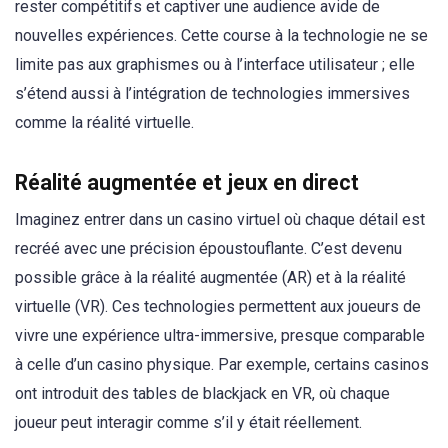
rester compétitifs et captiver une audience avide de
nouvelles expériences. Cette course à la technologie ne se
limite pas aux graphismes ou à l’interface utilisateur ; elle
s’étend aussi à l’intégration de technologies immersives
comme la réalité virtuelle.
Réalité augmentée et jeux en direct
Imaginez entrer dans un casino virtuel où chaque détail est
recréé avec une précision époustouflante. C’est devenu
possible grâce à la réalité augmentée (AR) et à la réalité
virtuelle (VR). Ces technologies permettent aux joueurs de
vivre une expérience ultra-immersive, presque comparable
à celle d’un casino physique. Par exemple, certains casinos
ont introduit des tables de blackjack en VR, où chaque
joueur peut interagir comme s’il y était réellement.