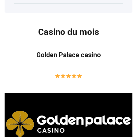
Casino du mois
Golden Palace casino