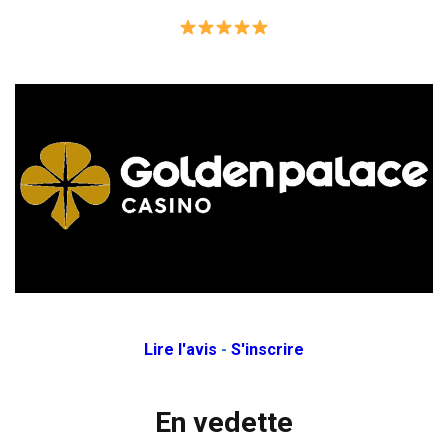
Lire l'avis
-
S'inscrire
En vedette