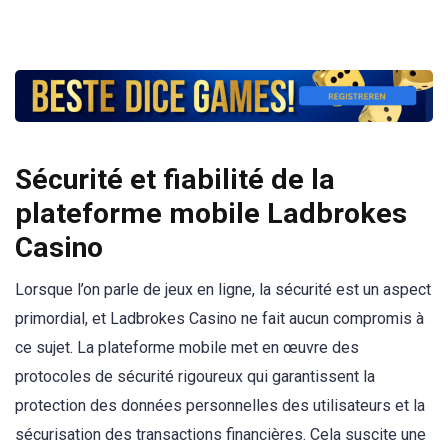
Sécurité et fiabilité de la
plateforme mobile Ladbrokes
Casino
Lorsque l’on parle de jeux en ligne, la sécurité est un aspect
primordial, et Ladbrokes Casino ne fait aucun compromis à
ce sujet. La plateforme mobile met en œuvre des
protocoles de sécurité rigoureux qui garantissent la
protection des données personnelles des utilisateurs et la
sécurisation des transactions financières. Cela suscite une