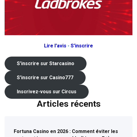
Lire l'avis
-
S'inscrire
S'inscrire sur Starcasino
S'inscrire sur Casino777
Inscrivez-vous sur Circus
Articles récents
Fortuna Casino en 2026 : Comment éviter les