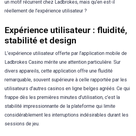
un motif récurrent chez Ladbrokes, mais qu’en est-il
réellement de l’expérience utilisateur ?
Expérience utilisateur : fluidité,
stabilité et design
L’expérience utilisateur offerte par l’application mobile de
Ladbrokes Casino mérite une attention particulière. Sur
divers appareils, cette application offre une fluidité
remarquable, souvent supérieure à celle rapportée par les
utilisateurs d’autres casinos en ligne belges agréés. Ce qui
frappe dès les premières minutes d’utilisation, c’est la
stabilité impressionnante de la plateforme qui limite
considérablement les interruptions indésirables durant les
sessions de jeu.