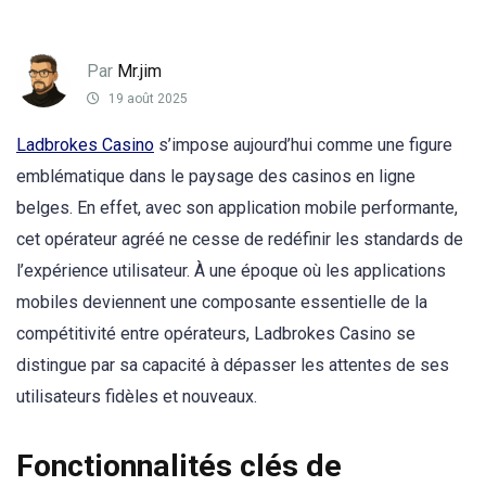
Par
Mr.jim
19 août 2025
Ladbrokes Casino
s’impose aujourd’hui comme une figure
emblématique dans le paysage des casinos en ligne
belges. En effet, avec son application mobile performante,
cet opérateur agréé ne cesse de redéfinir les standards de
l’expérience utilisateur. À une époque où les applications
mobiles deviennent une composante essentielle de la
compétitivité entre opérateurs, Ladbrokes Casino se
distingue par sa capacité à dépasser les attentes de ses
utilisateurs fidèles et nouveaux.
Fonctionnalités clés de