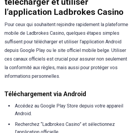
télécharger et utiliser
l’application Ladbrokes Casino
Pour ceux qui souhaitent rejoindre rapidement la plateforme
mobile de Ladbrokes Casino, quelques étapes simples
suffisent pour télécharger et utiliser l’application Android
depuis Google Play ou le site officiel mobile belge. Utiliser
ces canaux officiels est crucial pour assurer non seulement
la conformité aux règles, mais aussi pour protéger vos
informations personnelles.
Téléchargement via Android
Accédez au Google Play Store depuis votre appareil
Android.
Recherchez “Ladbrokes Casino” et sélectionnez
l’application officielle.