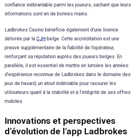
confiance inébranlable parmi les joueurs, sachant que leurs
informations sont en de bonnes mains.
Ladbrokes Casino bénéficie également d’une licence
délivrée par la
CJH
belge. Cette accréditation est une
preuve supplémentaire de la fiabilité de l’opérateur,
renforçant sa réputation auprès des joueurs belges. En
parallèle, il est essentiel de mettre en lumière les années
d’expérience reconnue de Ladbrokes dans le domaine des
jeux de hasard, un atout indéniable pour rassurer les
utilisateurs quant à la stabilité et à l’intégrité de ses offres
mobiles.
Innovations et perspectives
d’évolution de l’app Ladbrokes