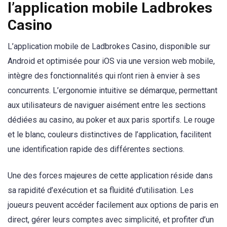
l’application mobile Ladbrokes
Casino
L’application mobile de Ladbrokes Casino, disponible sur
Android et optimisée pour iOS via une version web mobile,
intègre des fonctionnalités qui n’ont rien à envier à ses
concurrents. L’ergonomie intuitive se démarque, permettant
aux utilisateurs de naviguer aisément entre les sections
dédiées au casino, au poker et aux paris sportifs. Le rouge
et le blanc, couleurs distinctives de l’application, facilitent
une identification rapide des différentes sections.
Une des forces majeures de cette application réside dans
sa rapidité d’exécution et sa fluidité d’utilisation. Les
joueurs peuvent accéder facilement aux options de paris en
direct, gérer leurs comptes avec simplicité, et profiter d’un