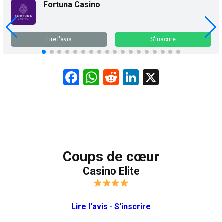
Fortuna Casino
Lire l'avis
S'inscrire
Facebook
WhatsApp
Reddit
LinkedIn
X
Coups de cœur
Casino Elite
Lire l'avis
-
S'inscrire