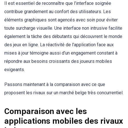
Il est essentiel de reconnaître que l’interface soignée
contribue grandement au confort des utilisateurs. Les
éléments graphiques sont agencés avec soin pour éviter
toute surcharge visuelle. Une interface non intrusive facilite
également la tâche des débutants qui découvrent le monde
des jeux en ligne. La réactivité de l’application face aux
mises à jour témoigne aussi d’un engagement constant à
répondre aux besoins croissants des joueurs mobiles
exigeants.
Passons maintenant à la comparaison avec ce que
proposent les rivaux sur un marché belge très concurrentiel.
Comparaison avec les
applications mobiles des rivaux