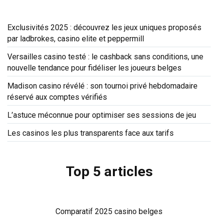
Exclusivités 2025 : découvrez les jeux uniques proposés
par ladbrokes, casino elite et peppermill
Versailles casino testé : le cashback sans conditions, une
nouvelle tendance pour fidéliser les joueurs belges
Madison casino révélé : son tournoi privé hebdomadaire
réservé aux comptes vérifiés
L’astuce méconnue pour optimiser ses sessions de jeu
Les casinos les plus transparents face aux tarifs
Top 5 articles
Comparatif 2025 casino belges