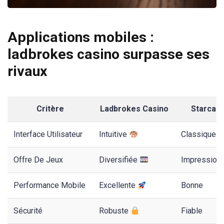
Applications mobiles :
ladbrokes casino surpasse ses
rivaux
Critère
Ladbrokes Casino
Starcasi
Interface Utilisateur
Intuitive
Classique
Offre De Jeux
Diversifiée
Impression
Performance Mobile
Excellente
Bonne
Sécurité
Robuste
Fiable