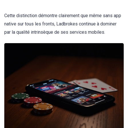
Cette distinction démontre clairement que même sans app
native sur tous les fronts, Ladbrokes continue à dominer
par la qualité intrinsèque de ses services mobiles.