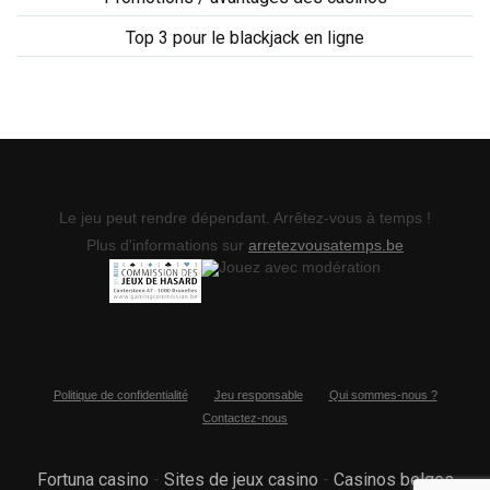
Top 3 pour le blackjack en ligne
Le jeu peut rendre dépendant. Arrêtez-vous à temps !
Plus d'informations sur
arretezvousatemps.be
Politique de confidentialité
Jeu responsable
Qui sommes-nous ?
Contactez-nous
Fortuna casino
-
Sites de jeux casino
-
Casinos belges