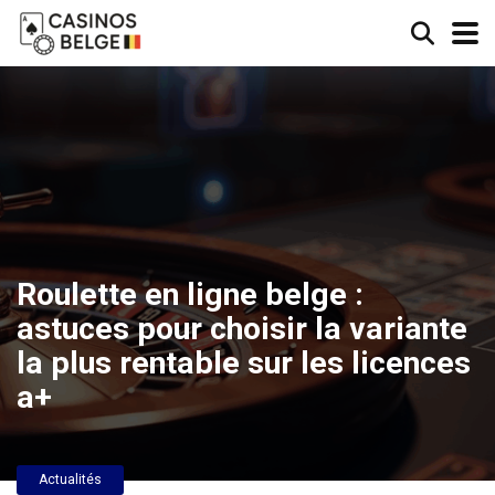
Roulette en ligne belge :
astuces pour choisir la variante
la plus rentable sur les licences
a+
Actualités