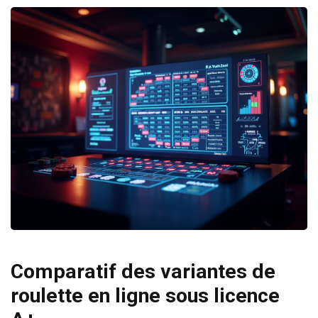
Comparatif des variantes de
roulette en ligne sous licence