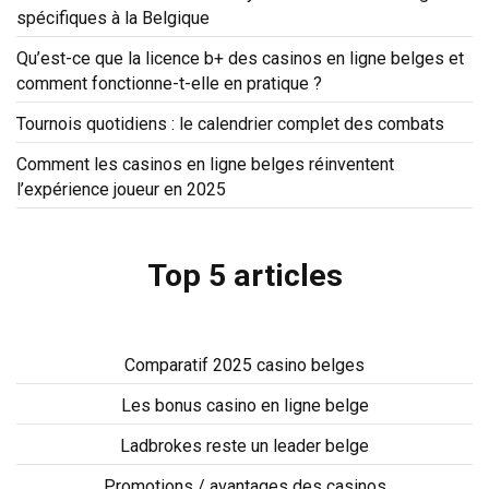
spécifiques à la Belgique
Qu’est-ce que la licence b+ des casinos en ligne belges et
comment fonctionne-t-elle en pratique ?
Tournois quotidiens : le calendrier complet des combats
Comment les casinos en ligne belges réinventent
l’expérience joueur en 2025
Top 5 articles
Comparatif 2025 casino belges
Les bonus casino en ligne belge
Ladbrokes reste un leader belge
Promotions / avantages des casinos