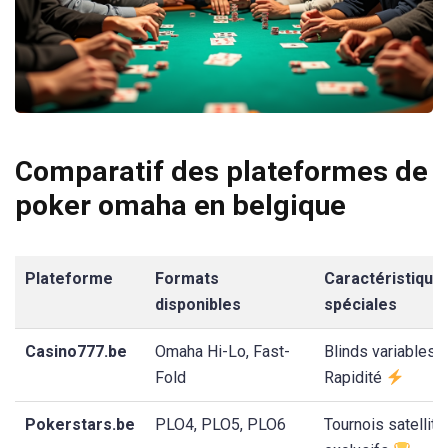
Comparatif des plateformes de
poker omaha en belgique
Plateforme
Formats
Caractéristique
disponibles
spéciales
Casino777.be
Omaha Hi-Lo, Fast-
Blinds variables,
Fold
Rapidité
Pokerstars.be
PLO4, PLO5, PLO6
Tournois satellite