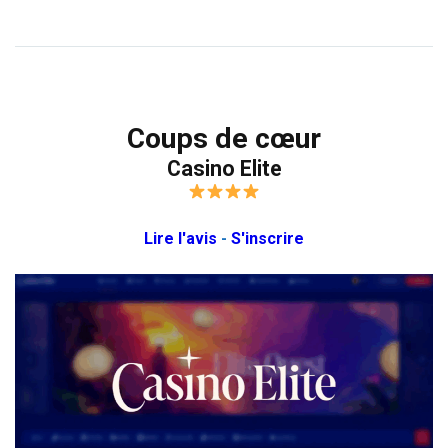
Coups de cœur
Casino Elite
Lire l'avis
-
S'inscrire