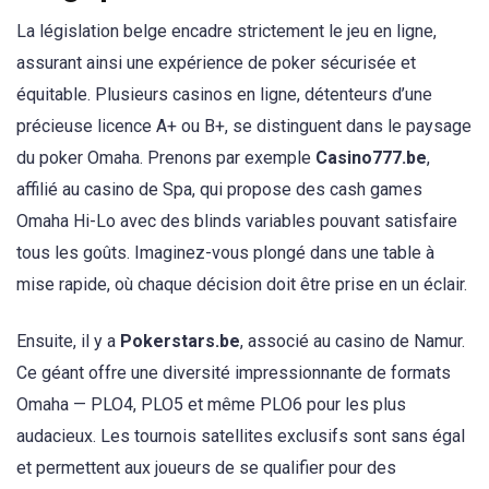
La législation belge encadre strictement le jeu en ligne,
assurant ainsi une expérience de poker sécurisée et
équitable. Plusieurs casinos en ligne, détenteurs d’une
précieuse licence A+ ou B+, se distinguent dans le paysage
du poker Omaha. Prenons par exemple
Casino777.be
,
affilié au casino de Spa, qui propose des cash games
Omaha Hi-Lo avec des blinds variables pouvant satisfaire
tous les goûts. Imaginez-vous plongé dans une table à
mise rapide, où chaque décision doit être prise en un éclair.
Ensuite, il y a
Pokerstars.be
, associé au casino de Namur.
Ce géant offre une diversité impressionnante de formats
Omaha — PLO4, PLO5 et même PLO6 pour les plus
audacieux. Les tournois satellites exclusifs sont sans égal
et permettent aux joueurs de se qualifier pour des