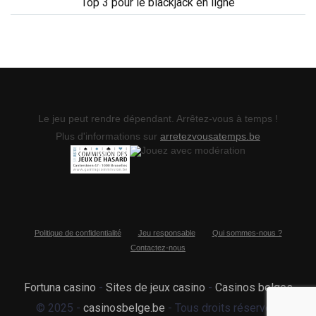
Top 3 pour le blackjack en ligne
Le jeu peut rendre dépendant. Arrêtez-vous à temps !
Plus d'informations sur
arretezvousatemps.be
Politique de confidentialité
Jeu responsable
Qui sommes-nous ?
Contactez-nous
Fortuna casino
-
Sites de jeux casino
-
Casinos belges
© 2025 -
casinosbelge.be
- Tous droits réservés.