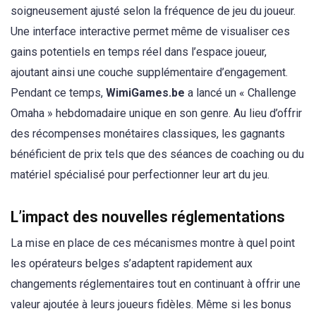
soigneusement ajusté selon la fréquence de jeu du joueur.
Une interface interactive permet même de visualiser ces
gains potentiels en temps réel dans l’espace joueur,
ajoutant ainsi une couche supplémentaire d’engagement.
Pendant ce temps,
WimiGames.be
a lancé un « Challenge
Omaha » hebdomadaire unique en son genre. Au lieu d’offrir
des récompenses monétaires classiques, les gagnants
bénéficient de prix tels que des séances de coaching ou du
matériel spécialisé pour perfectionner leur art du jeu.
L’impact des nouvelles réglementations
La mise en place de ces mécanismes montre à quel point
les opérateurs belges s’adaptent rapidement aux
changements réglementaires tout en continuant à offrir une
valeur ajoutée à leurs joueurs fidèles. Même si les bonus