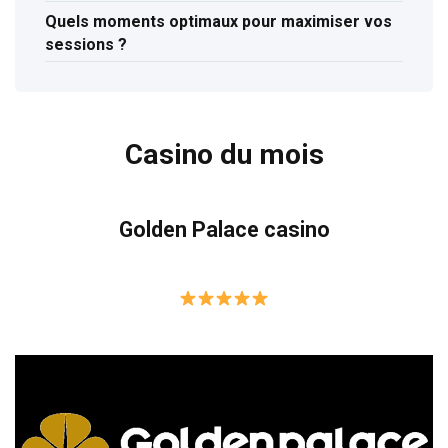
Quels moments optimaux pour maximiser vos
sessions ?
Casino du mois
Golden Palace casino