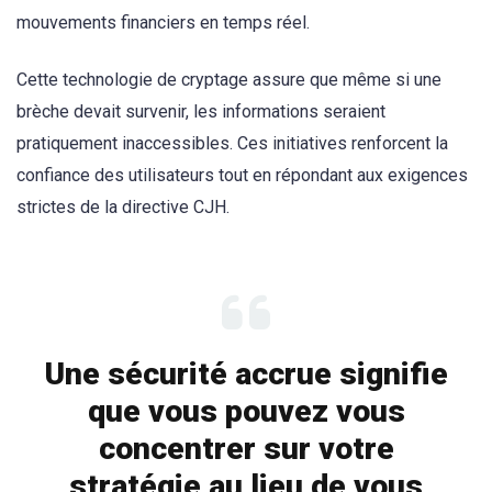
mouvements financiers en temps réel.
Cette technologie de cryptage assure que même si une
brèche devait survenir, les informations seraient
pratiquement inaccessibles. Ces initiatives renforcent la
confiance des utilisateurs tout en répondant aux exigences
strictes de la directive CJH.
Une sécurité accrue signifie
que vous pouvez vous
concentrer sur votre
stratégie au lieu de vous