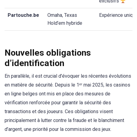
exclusifs
Partouche.be
Omaha, Texas
Expérience uniq
Hold’em hybride
Nouvelles obligations
d’identification
En parallèle, il est crucial d’évoquer les récentes évolutions
en matière de sécurité. Depuis le 1ᵉʳ mai 2025, les casinos
en ligne belges ont mis en place des mesures de
vérification renforcée pour garantir la sécurité des
transactions et des joueurs. Ces obligations visent
principalement à lutter contre la fraude et le blanchiment
d’argent, une priorité pour la commission des jeux.