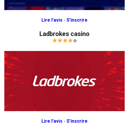
Lire l'avis
-
S'inscrire
Ladbrokes casino
☆
Lire l'avis
-
S'inscrire