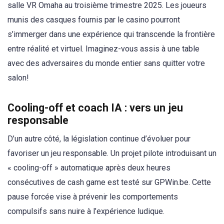
salle VR Omaha au troisième trimestre 2025. Les joueurs
munis des casques fournis par le casino pourront
s’immerger dans une expérience qui transcende la frontière
entre réalité et virtuel. Imaginez-vous assis à une table
avec des adversaires du monde entier sans quitter votre
salon!
Cooling-off et coach IA : vers un jeu
responsable
D’un autre côté, la législation continue d’évoluer pour
favoriser un jeu responsable. Un projet pilote introduisant un
« cooling-off » automatique après deux heures
consécutives de cash game est testé sur GPWin.be. Cette
pause forcée vise à prévenir les comportements
compulsifs sans nuire à l’expérience ludique.