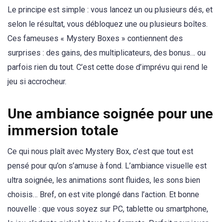
Le principe est simple : vous lancez un ou plusieurs dés, et
selon le résultat, vous débloquez une ou plusieurs boîtes.
Ces fameuses « Mystery Boxes » contiennent des
surprises : des gains, des multiplicateurs, des bonus… ou
parfois rien du tout. C’est cette dose d’imprévu qui rend le
jeu si accrocheur.
Une ambiance soignée pour une
immersion totale
Ce qui nous plaît avec Mystery Box, c’est que tout est
pensé pour qu’on s’amuse à fond. L’ambiance visuelle est
ultra soignée, les animations sont fluides, les sons bien
choisis… Bref, on est vite plongé dans l’action. Et bonne
nouvelle : que vous soyez sur PC, tablette ou smartphone,