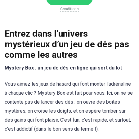
Conditions
Entrez dans l’univers
mystérieux d’un jeu de dés pas
comme les autres
Mystery Box : un jeu de dés en ligne qui sort du lot
Vous aimez les jeux de hasard qui font monter l’adrénaline
à chaque clic ? Mystery Box est fait pour vous. Ici, on ne se
contente pas de lancer des dés : on ouvre des boîtes
mystères, on croise les doigts, et on espère tomber sur
des gains qui font plaisir. C’est fun, c’est rapide, et surtout,
c’est addictif (dans le bon sens du terme !).