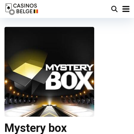
Mystery box