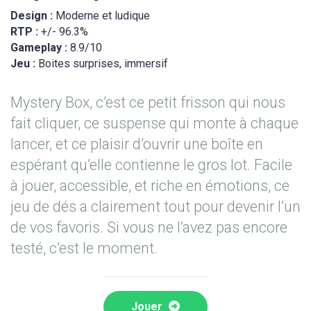
Design :
Moderne et ludique
RTP :
+/- 96.3%
Gameplay :
8.9/10
Jeu :
Boites surprises, immersif
Mystery Box, c’est ce petit frisson qui nous
fait cliquer, ce suspense qui monte à chaque
lancer, et ce plaisir d’ouvrir une boîte en
espérant qu’elle contienne le gros lot. Facile
à jouer, accessible, et riche en émotions, ce
jeu de dés a clairement tout pour devenir l’un
de vos favoris. Si vous ne l’avez pas encore
testé, c’est le moment.
Jouer